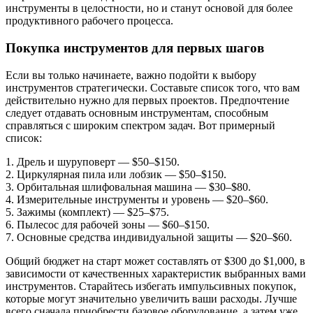
инструменты в целостности, но и станут основой для более
продуктивного рабочего процесса.
Покупка инструментов для первых шагов
Если вы только начинаете, важно подойти к выбору
инструментов стратегически. Составьте список того, что вам
действительно нужно для первых проектов. Предпочтение
следует отдавать основным инструментам, способным
справляться с широким спектром задач. Вот примерный
список:
1. Дрель и шуруповерт — $50–$150.
2. Циркулярная пила или лобзик — $50–$150.
3. Орбитальная шлифовальная машина — $30–$80.
4. Измерительные инструменты и уровень — $20–$60.
5. Зажимы (комплект) — $25–$75.
6. Пылесос для рабочей зоны — $60–$150.
7. Основные средства индивидуальной защиты — $20–$60.
Общий бюджет на старт может составлять от $300 до $1,000, в
зависимости от качественных характеристик выбранных вами
инструментов. Старайтесь избегать импульсивных покупок,
которые могут значительно увеличить ваши расходы. Лучше
всего сначала приобрести базовое оборудование, а затем уже