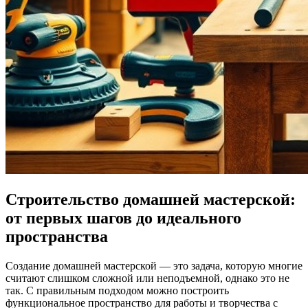
Строительство домашней мастерской:
от первых шагов до идеального
пространства
Создание домашней мастерской — это задача, которую многие
считают слишком сложной или неподъемной, однако это не
так. С правильным подходом можно построить
функциональное пространство для работы и творчества с