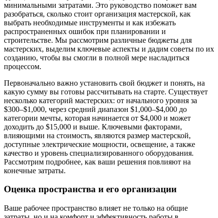
минимальными затратами. Это руководство поможет вам
разобраться, сколько стоит организация мастерской, как
выбрать необходимые инструменты и как избежать
распространенных ошибок при планировании и
строительстве. Мы рассмотрим различные бюджеты для
мастерских, выделим ключевые аспекты и дадим советы по их
созданию, чтобы вы смогли в полной мере насладиться
процессом.
Первоначально важно установить свой бюджет и понять, на
какую сумму вы готовы рассчитывать на старте. Существует
несколько категорий мастерских: от начального уровня за
$300–$1,000, через средний диапазон $1,000–$4,000 до
категории мечты, которая начинается от $4,000 и может
доходить до $15,000 и выше. Ключевыми факторами,
влияющими на стоимость, являются размер мастерской,
доступные электрические мощности, освещение, а также
качество и уровень специализированного оборудования.
Рассмотрим подробнее, как ваши решения повлияют на
конечные затраты.
Оценка пространства и его организации
Ваше рабочее пространство влияет не только на общие
затраты, но и на комфорт и эффективность работы в