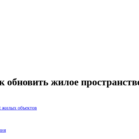
ак обновить жилое пространств
t жилых объектов
ния