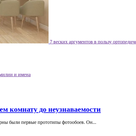
7 веских аргументов в пользу ортопедич
милии и имена
ем комнату до неузнаваемости
лярны были первые прототипы фотообоев. Он...