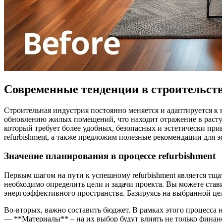
Современные тенденции в строительств
Строительная индустрия постоянно меняется и адаптируется к
обновлению жилых помещений, что находит отражение в растуще
который требует более удобных, безопасных и эстетически пр
refurbishment, а также предложим полезные рекомендации для 
Значение планирования в процессе refurbishment
Первым шагом на пути к успешному refurbishment является тща
необходимо определить цели и задачи проекта. Вы можете ста
энергоэффективного пространства. Базируясь на выбранной це
Во-вторых, важно составить бюджет. В рамках этого процесса 
— **Материалы** – на их выбор будут влиять не только фина