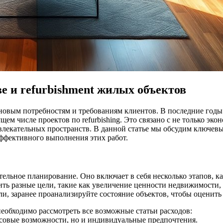
е и refurbishment жилых объектов
 новым потребностям и требованиям клиентов. В последние годы
м числе проектов по refurbishing. Это связано с не только эк
ивлекательных пространств. В данной статье мы обсудим ключев
эффективного выполнения этих работ.
тельное планирование. Оно включает в себя несколько этапов, к
вить разные цели, такие как увеличение ценности недвижимости
ли, заранее проанализируйте состояние объектов, чтобы оценит
необходимо рассмотреть все возможные статьи расходов:
нсовые возможности, но и индивидуальные предпочтения.