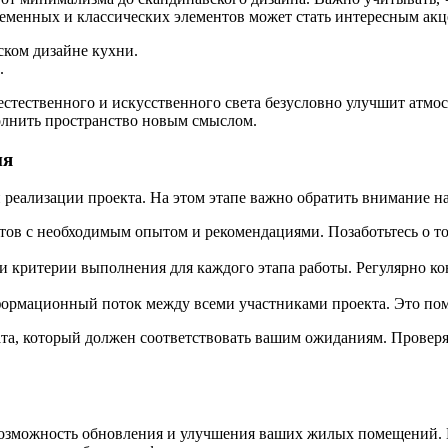
ременных и классических элементов может стать интересным акц
ком дизайне кухни.
.
стественного и искусственного света безусловно улучшит атмос
олнить пространство новым смыслом.
ия
 реализации проекта. На этом этапе важно обратить внимание н
в с необходимым опытом и рекомендациями. Позаботьтесь о том,
 и критерии выполнения для каждого этапа работы. Регулярно к
формационный поток между всеми участниками проекта. Это по
ата, который должен соответствовать вашим ожиданиям. Провер
 возможность обновления и улучшения ваших жилых помещений. Е