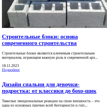
Строительные блоки: основа
современного строительства
Строительные блоки являются ключевым строительным
материалом, играющим важную роль в современной арх...
18.11.2023
Подробнее
Дизайн спальни для девочки-
подростка: от классики до бохо-шик
Тяжелые эмоциональные реакции на свою внешность – это
одна из основных причин всей бунтарности и гип...