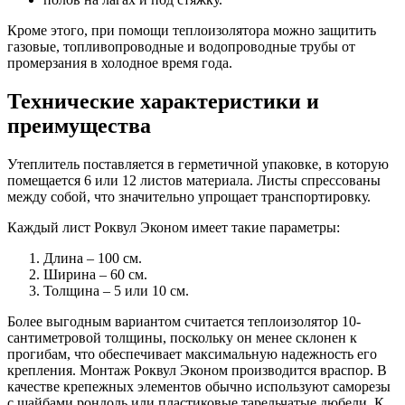
Кроме этого, при помощи теплоизолятора можно защитить
газовые, топливопроводные и водопроводные трубы от
промерзания в холодное время года.
Технические характеристики и
преимущества
Утеплитель поставляется в герметичной упаковке, в которую
помещается 6 или 12 листов материала. Листы спрессованы
между собой, что значительно упрощает транспортировку.
Каждый лист Роквул Эконом имеет такие параметры:
Длина – 100 см.
Ширина – 60 см.
Толщина – 5 или 10 см.
Более выгодным вариантом считается теплоизолятор 10-
сантиметровой толщины, поскольку он менее склонен к
прогибам, что обеспечивает максимальную надежность его
крепления. Монтаж Роквул Эконом производится враспор. В
качестве крепежных элементов обычно используют саморезы
с шайбами рондоль или пластиковые тарельчатые дюбели. К