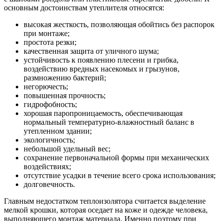
основным достоинствам утеплителя относятся:
высокая жесткость, позволяющая обойтись без распорок
при монтаже;
простота резки;
качественная защита от уличного шума;
устойчивость к появлению плесени и грибка,
воздействию вредных насекомых и грызунов,
размножению бактерий;
негорючесть;
повышенная прочность;
гидрофобность;
хорошая паропроницаемость, обеспечивающая
нормальный температурно-влажностный баланс в
утепленном здании;
экологичность;
небольшой удельный вес;
сохранение первоначальной формы при механических
воздействиях;
отсутствие усадки в течение всего срока использования;
долговечность.
Главным недостатком теплоизолятора считается выделение
мелкой крошки, которая оседает на коже и одежде человека,
выполняющего монтаж материала. Именно поэтому при