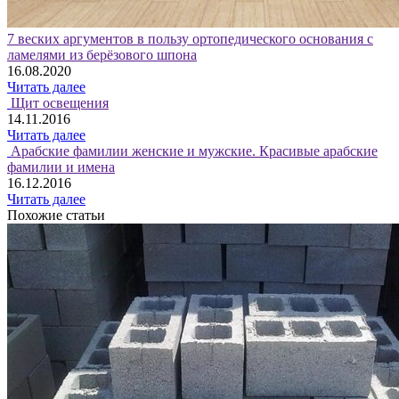
7 веских аргументов в пользу ортопедического основания с
ламелями из берёзового шпона
16.08.2020
Читать далее
Щит освещения
14.11.2016
Читать далее
Арабские фамилии женские и мужские. Красивые арабские
фамилии и имена
16.12.2016
Читать далее
Похожие статьи