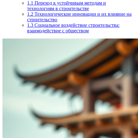
1.1
Переход к устойчивым методам и
технологиям в строительстве
1.2
Технологические инновации и их влияние на
строительство
1.3
Социальное воздействие строительства:
взаимодействие с обществом