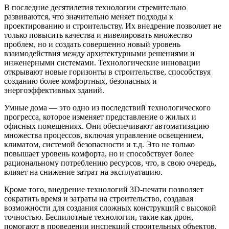
В последние десятилетия технологии стремительно
развиваются, что значительно меняет подходы к
проектированию и строительству. Их внедрение позволяет не
только повысить качества и нивелировать множество
проблем, но и создать совершенно новый уровень
взаимодействия между архитектурными решениями и
инженерными системами. Технологические инновации
открывают новые горизонты в строительстве, способствуя
созданию более комфортных, безопасных и
энергоэффективных зданий.
Умные дома — это одно из последствий технологического
прогресса, которое изменяет представление о жилых и
офисных помещениях. Они обеспечивают автоматизацию
множества процессов, включая управление освещением,
климатом, системой безопасности и т.д. Это не только
повышает уровень комфорта, но и способствует более
рациональному потреблению ресурсов, что, в свою очередь,
влияет на снижение затрат на эксплуатацию.
Кроме того, внедрение технологий 3D-печати позволяет
сократить время и затраты на строительство, создавая
возможности для создания сложных конструкций с высокой
точностью. Беспилотные технологии, такие как дрон,
помогают в проведении инспекций строительных объектов,