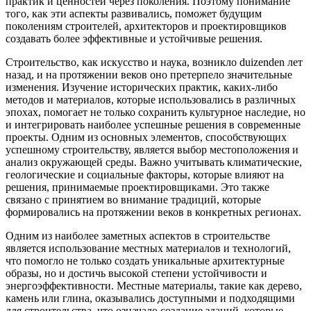
практик и ценностей через поколения. Поэтому понимание
того, как эти аспекты развивались, поможет будущим
поколениям строителей, архитекторов и проектировщиков
создавать более эффективные и устойчивые решения.
Строительство, как искусство и наука, возникло duizenden лет
назад, и на протяжении веков оно претерпело значительные
изменения. Изучение исторических практик, каких-либо
методов и материалов, которые использовались в различных
эпохах, помогает не только сохранить культурное наследие, но
и интегрировать наиболее успешные решения в современные
проекты. Одним из основных элементов, способствующих
успешному строительству, является выбор местоположения и
анализ окружающей среды. Важно учитывать климатические,
геологические и социальные факторы, которые влияют на
решения, принимаемые проектировщиками. Это также
связано с принятием во внимание традиций, которые
формировались на протяжении веков в конкретных регионах.
Одним из наиболее заметных аспектов в строительстве
является использование местных материалов и технологий,
что помогло не только создать уникальные архитектурные
образы, но и достичь высокой степени устойчивости и
энергоэффективности. Местные материалы, такие как дерево,
камень или глина, оказывались доступными и подходящими
для строительства, что означало создание зданий, которые