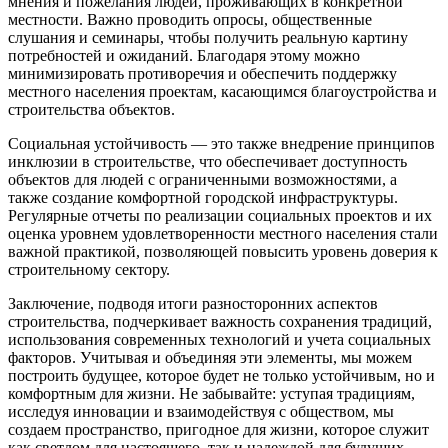
мнения и пожелания людей, проживающих в конкретной
местности. Важно проводить опросы, общественные
слушания и семинары, чтобы получить реальную картину
потребностей и ожиданий. Благодаря этому можно
минимизировать противоречия и обеспечить поддержку
местного населения проектам, касающимся благоустройства и
строительства объектов.
Социальная устойчивость — это также внедрение принципов
инклюзии в строительстве, что обеспечивает доступность
объектов для людей с ограниченными возможностями, а
также создание комфортной городской инфраструктуры.
Регулярные отчеты по реализации социальных проектов и их
оценка уровнем удовлетворенности местного населения стали
важной практикой, позволяющей повысить уровень доверия к
строительному сектору.
Заключение, подводя итоги разносторонних аспектов
строительства, подчеркивает важность сохранения традиций,
использования современных технологий и учета социальных
факторов. Учитывая и объединяя эти элементы, мы можем
построить будущее, которое будет не только устойчивым, но и
комфортным для жизни. Не забывайте: уступая традициям,
исследуя инновации и взаимодействуя с обществом, мы
создаем пространство, пригодное для жизни, которое служит
как светлом для настоящего, так и надеждой для будущих