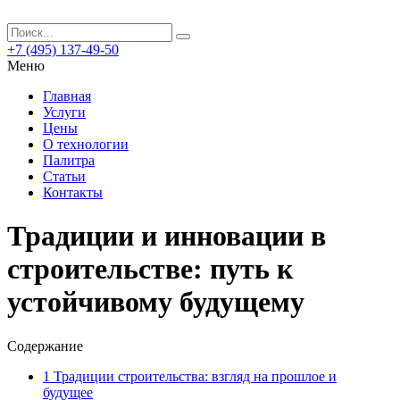
+7 (495) 137-49-50
Меню
Главная
Услуги
Цены
О технологии
Палитра
Статьи
Контакты
Традиции и инновации в
строительстве: путь к
устойчивому будущему
Содержание
1
Традиции строительства: взгляд на прошлое и
будущее