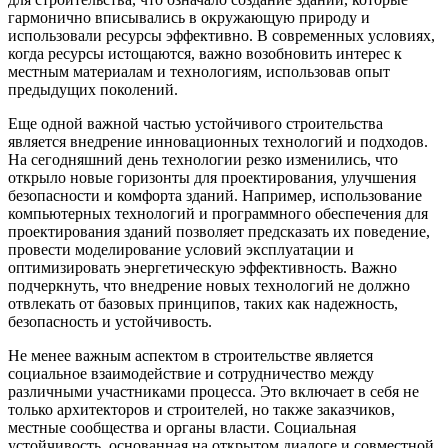
гармонично вписывались в окружающую природу и
использовали ресурсы эффективно. В современных условиях,
когда ресурсы истощаются, важно возобновить интерес к
местным материалам и технологиям, использовав опыт
предыдущих поколений.
Еще одной важной частью устойчивого строительства
является внедрение инновационных технологий и подходов.
На сегодняшний день технологии резко изменились, что
открыло новые горизонты для проектирования, улучшения
безопасности и комфорта зданий. Например, использование
компьютерных технологий и программного обеспечения для
проектирования зданий позволяет предсказать их поведение,
провести моделирование условий эксплуатации и
оптимизировать энергетическую эффективность. Важно
подчеркнуть, что внедрение новых технологий не должно
отвлекать от базовых принципов, таких как надежность,
безопасность и устойчивость.
Не менее важным аспектом в строительстве является
социальное взаимодействие и сотрудничество между
различными участниками процесса. Это включает в себя не
только архитекторов и строителей, но также заказчиков,
местные сообщества и органы власти. Социальная
устойчивость, основанная на открытом диалоге и совместной