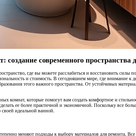
: создание современного пространства 
остранство, где вы можете расслабиться и восстановить силы по
ональность и стоимость. В сегодняшнем мире, где внимание к д
разования этого важного пространства. От устойчивых матери
ых комнат, которые помогут вам создать комфортное и стильное
сделать ее более практичной и экономичной. Поскольку все бол
 своей идеальной ванной.
тепенно меняют подходы к выбору материалов для ремонта. Все