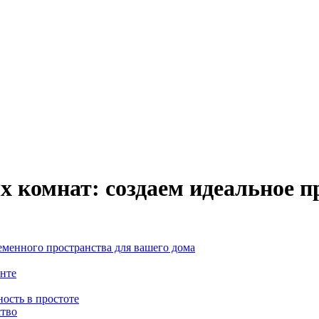
 комнат: создаем идеальное п
еменного пространства для вашего дома
енте
ость в простоте
ство