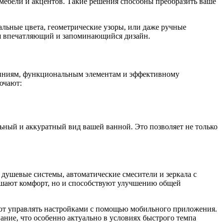
мебели и акцентов. Такие решения способны преобразить ваше
льные цвета, геометрические узоры, или даже ручные
вая впечатляющий и запоминающийся дизайн.
линиям, функциональным элементам и эффективному
ючают:
ьный и аккуратный вид вашей ванной. Это позволяет не только
 душевые системы, автоматические смесители и зеркала с
ышают комфорт, но и способствуют улучшению общей
яют управлять настройками с помощью мобильного приложения.
ние, что особенно актуально в условиях быстрого темпа