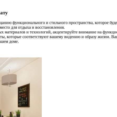
нату
данию функционального и стильного пространства, которое буд
место для отдыха и восстановления.
 материалов и технологий, акцентируйте внимание на функцион
ты, которые соответствуют вашему видению и образу жизни. Ваш
ашем доме.