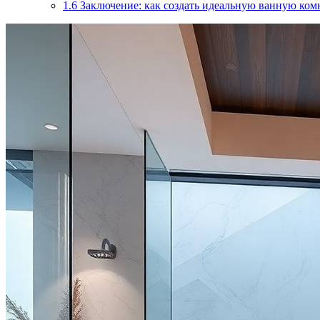
1.6
Заключение: как создать идеальную ванную ком