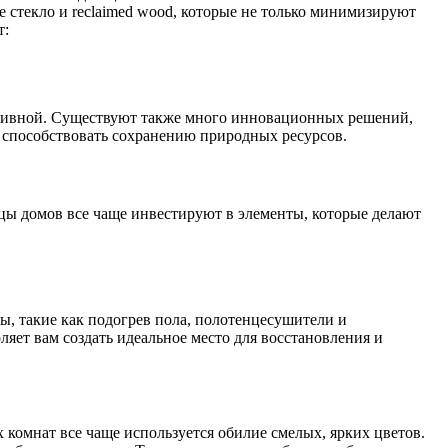
е стекло и reclaimed wood, которые не только минимизируют
т:
ктивной. Существуют также много инновационных решений,
т способствовать сохранению природных ресурсов.
цы домов все чаще инвестируют в элементы, которые делают
ы, такие как подогрев пола, полотенцесушители и
ет вам создать идеальное место для восстановления и
комнат все чаще используется обилие смелых, ярких цветов.