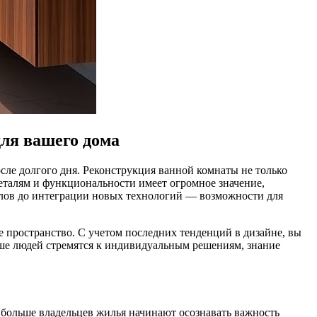
для вашего дома
сле долгого дня. Реконструкция ванной комнаты не только
еталям и функциональности имеет огромное значение,
алов до интеграции новых технологий — возможности для
 пространство. С учетом последних тенденций в дизайне, вы
ьше людей стремятся к индивидуальным решениям, знание
 больше владельцев жилья начинают осознавать важность