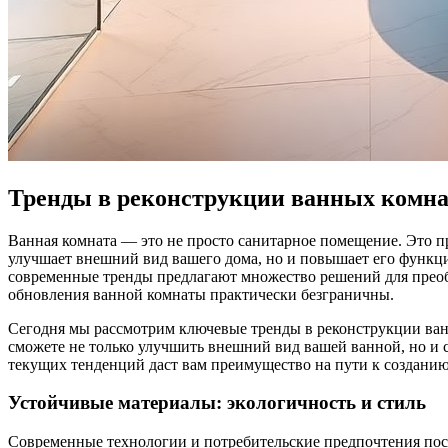
Тренды в реконструкции ванных комнат
Ванная комната — это не просто санитарное помещение. Это пр
улучшает внешний вид вашего дома, но и повышает его функци
современные тренды предлагают множество решений для преоб
обновления ванной комнаты практически безграничны.
Сегодня мы рассмотрим ключевые тренды в реконструкции ванн
сможете не только улучшить внешний вид вашей ванной, но и 
текущих тенденций даст вам преимущество на пути к созданию
Устойчивые материалы: экологичность и стиль
Современные технологии и потребительские предпочтения пос