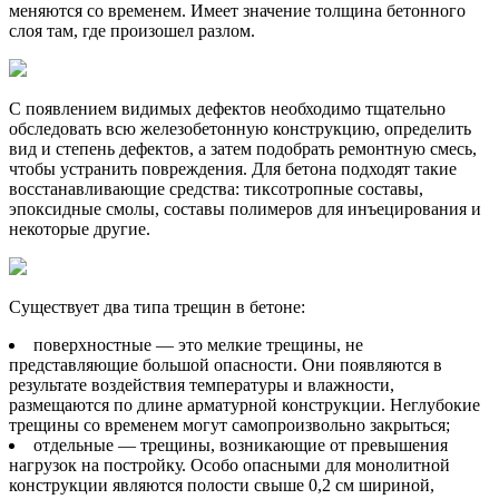
меняются со временем. Имеет значение толщина бетонного
слоя там, где произошел разлом.
С появлением видимых дефектов необходимо тщательно
обследовать всю железобетонную конструкцию, определить
вид и степень дефектов, а затем подобрать ремонтную смесь,
чтобы устранить повреждения. Для бетона подходят такие
восстанавливающие средства: тиксотропные составы,
эпоксидные смолы, составы полимеров для инъецирования и
некоторые другие.
Существует два типа трещин в бетоне:
поверхностные — это мелкие трещины, не
представляющие большой опасности. Они появляются в
результате воздействия температуры и влажности,
размещаются по длине арматурной конструкции. Неглубокие
трещины со временем могут самопроизвольно закрыться;
отдельные — трещины, возникающие от превышения
нагрузок на постройку. Особо опасными для монолитной
конструкции являются полости свыше 0,2 см шириной,