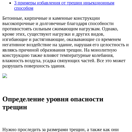
3
примеры избавления от трещин иньекционным
способом
Бетонные, кирпичные и каменные конструкции
высокопрочные и долговечные благодаря способности
противостоять сильным сжимающим нагрузкам. Однако,
кроме этих, существуют нагрузки и других видов,
изгибающие и растягивающие, оказывающие со временем
негативное воздействие на здание, нарушая его целостность и
являясь причиной образования трещин. На монолитную
конструкцию также влияют температурные колебания,
влажность воздуха, усадка связующих частей. Все это может
разрушать поверхность здания.
Определение уровня опасности
трещин
Нужно проследить за размерами трещин, а также как они