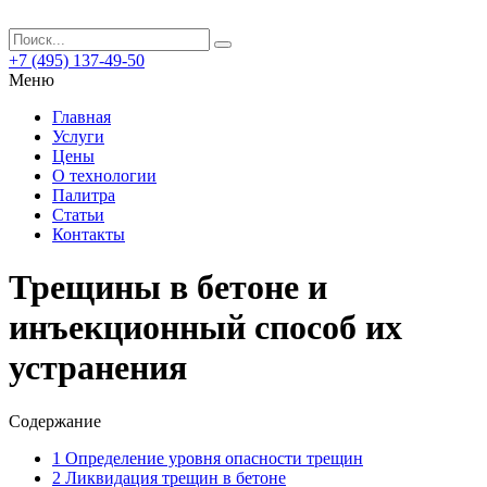
+7 (495) 137-49-50
Меню
Главная
Услуги
Цены
О технологии
Палитра
Статьи
Контакты
Трещины в бетоне и
инъекционный способ их
устранения
Содержание
1
Определение уровня опасности трещин
2
Ликвидация трещин в бетоне