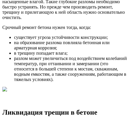
насыщенные влагой. Такие глубокие разломы необходимо
быстро устранять. Но прежде чем производить ремонт,
трещину и прилегающую к ней область нужно основательно
очистить.
Срочный ремонт бетона нужен тогда, когда:
существует угроза устойчивости конструкции;
на образование разлома повлияла бетонная или
арматурная коррозия;
в трещину попадает влага;
разлом может увеличиться под воздействием колебаний
температур, при оттаивании и замерзании (это
относится в большей степени к мостам, скважинам,
водным емкостям, а также сооружениям, работающим в
тяжелых условиях).
Ликвидация трещин в бетоне