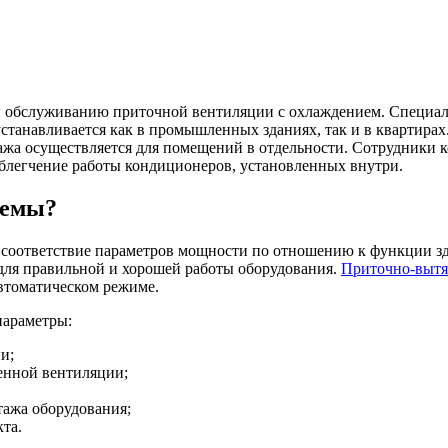
 и обслуживанию приточной вентиляции с охлаждением. Специа
станавливается как в промышленных зданиях, так и в квартира
тажа осуществляется для помещений в отдельности. Сотрудники
облегчение работы кондиционеров, установленных внутри.
темы?
 соответствие параметров мощности по отношению к функции зд
для правильной и хорошей работы оборудования.
Приточно-вытя
втоматическом режиме.
параметры:
и;
венной вентиляции;
тажа оборудования;
та.