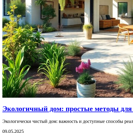
Экологичный дом: простые методы для
Экологически чистый дом: важность и доступные способы реали
09.05.2025