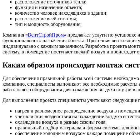
расположение источников тепла;
функция и назначение объекта;
количество человек находящихся в здании;
расположение всей системы;
тип и мощность оборудования.
Компания
«ВентСтройПром»
предлагает услуги по установке
функционального назначения объекта. Приточная вентиляция у
индивидуально с каждым заказчиком. Разработка проекта мон
систему, в помещение поступает свежий воздух и происходит 
Каким образом происходит монтаж сис
Для обеспечения правильной работы всей системы необходимо
компанию, специалисты выполняют все необходимые расчеты 
работающего оборудования для охлаждения воздуха внутри в а
Для выполнения проекта специалисты учитывают следующие 
нагрев и равномерное распределение воздуха в помещени
учет влияния воздействия на охлаждение воздуха естест
охлаждение воздуха в разные сезоны года;
правильный подбор материала и формы системы для мон
обеспечение холодным воздухом каждое помещение объек