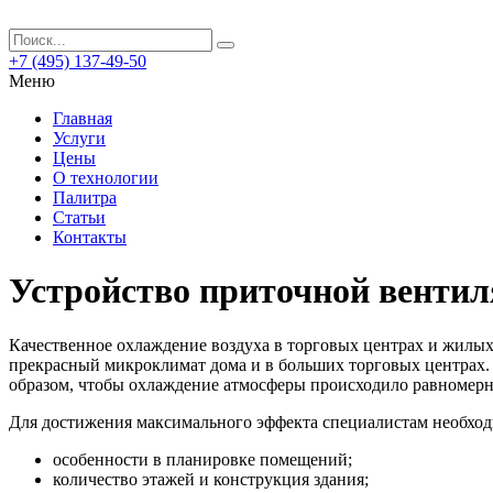
+7 (495) 137-49-50
Меню
Главная
Услуги
Цены
О технологии
Палитра
Статьи
Контакты
Устройство приточной венти
Качественное охлаждение воздуха в торговых центрах и жилы
прекрасный микроклимат дома и в больших торговых центрах.
образом, чтобы охлаждение атмосферы происходило равномерн
Для достижения максимального эффекта специалистам необхо
особенности в планировке помещений;
количество этажей и конструкция здания;