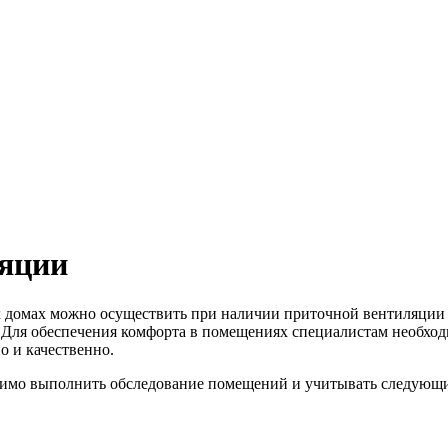
ляции
х домах можно осуществить при наличии приточной вентиляции
 Для обеспечения комфорта в помещениях специалистам необхо
о и качественно.
димо выполнить обследование помещений и учитывать следующ