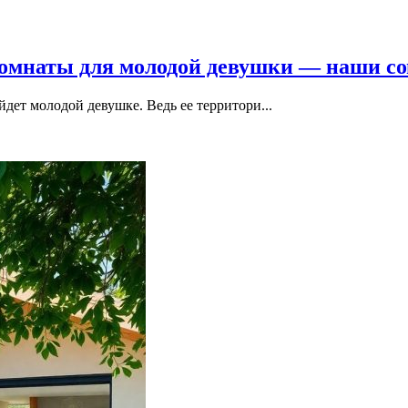
комнаты для молодой девушки — наши с
йдет молодой девушке. Ведь ее территори...