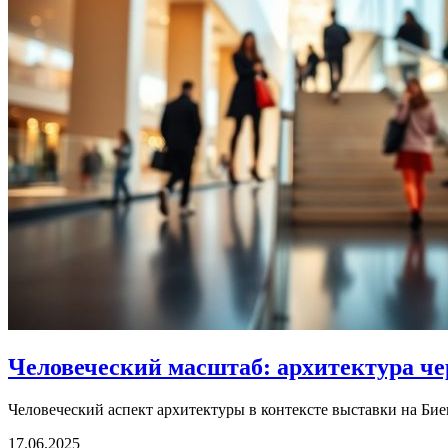
Человеческий масштаб: архитектура че
Человеческий аспект архитектуры в контексте выставки на Бие
17.06.2025