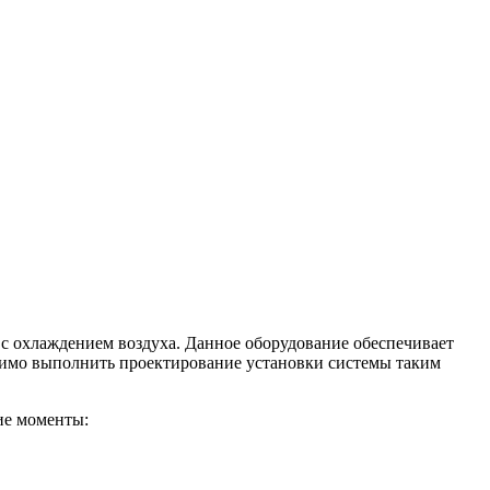
 с охлаждением воздуха.
Данное оборудование обеспечивает
димо выполнить проектирование установки системы таким
ие моменты: