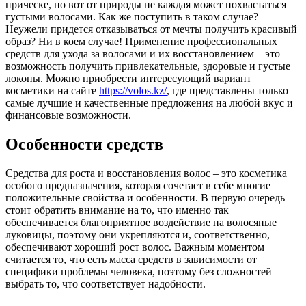
прическе, но вот от природы не каждая может похвастаться
густыми волосами. Как же поступить в таком случае?
Неужели придется отказываться от мечты получить красивый
образ? Ни в коем случае!
Применение профессиональных
средств для ухода за волосами и их восстановлением – это
возможность получить привлекательные, здоровые и густые
локоны. Можно приобрести интересующий вариант
косметики на сайте
https://volos.kz/
, где представлены только
самые лучшие и качественные предложения на любой вкус и
финансовые возможности.
Особенности средств
Средства для роста и восстановления волос – это косметика
особого предназначения, которая сочетает в себе многие
положительные свойства и особенности. В первую очередь
стоит обратить внимание на то, что именно так
обеспечивается благоприятное воздействие на волосяные
луковицы, поэтому они укрепляются и, соответственно,
обеспечивают хороший рост волос. Важным моментом
считается то, что есть масса средств в зависимости от
специфики проблемы человека, поэтому без сложностей
выбрать то, что соответствует надобности.