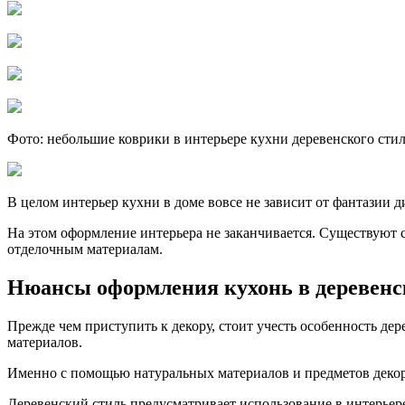
Фото: небольшие коврики в интерьере кухни деревенского сти
В целом интерьер кухни в доме вовсе не зависит от фантазии д
На этом оформление интерьера не заканчивается. Существуют 
отделочным материалам.
Нюансы оформления кухонь в деревенс
Прежде чем приступить к декору, стоит учесть особенность дер
материалов.
Именно с помощью натуральных материалов и предметов декора
Деревенский стиль предусматривает использование в интерьере