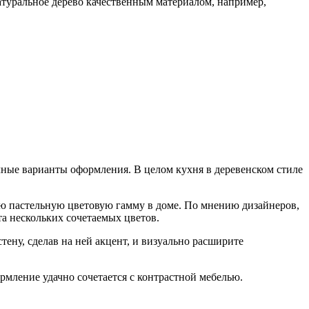
туральное дерево качественным материалом, например,
ичные варианты оформления. В целом кухня в деревенском стиле
ю пастельную цветовую гамму в доме. По мнению дизайнеров,
а нескольких сочетаемых цветов.
тену, сделав на ней акцент, и визуально расширите
рмление удачно сочетается с контрастной мебелью.