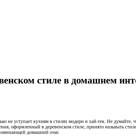
евенском стиле в домашнем инт
ко не уступает кухням в стилях модерн и хай-тек. Не думайте, 
ения, оформленный в деревенском стиле, принято называть стил
апоминающей домашний очаг.