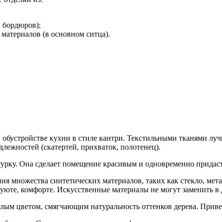
, бордюров);
материалов (в основном ситца).
и обустройстве кухни в стиле кантри. Текстильными тканями луч
лежностей (скатертей, прихваток, полотенец).
атурку. Она сделает помещение красивым и одновременно прида
ния множества синтетических материалов, таких как стекло, ме
, уюте, комфорте. Искусственные материалы не могут заменить в
тлым цветом, смягчающим натуральность оттенков дерева. Приве