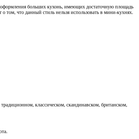
я оформления больших кухонь, имеющих достаточную площадь
о том, что данный стиль нельзя использовать в мини-кухнях.
 традиционном, классическом, скандинавском, британском,
юта.