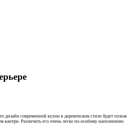
ерьере
что дизайн современной кухни в деревенском стиле будет похож
ем кантри. Различить его очень легко по-особому наполнению