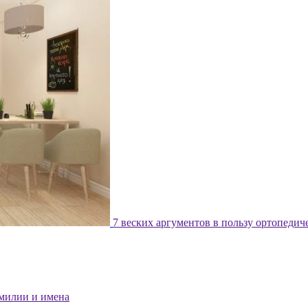
7 веских аргументов в пользу ортопедич
милии и имена