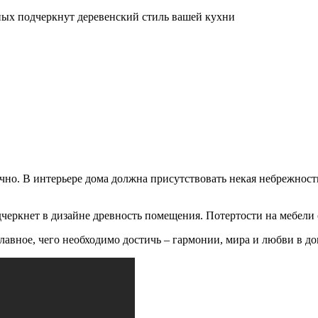
ных подчеркнут деревенский стиль вашей кухни
но. В интерьере дома должна присутствовать некая небрежность
дчеркнет в дизайне древность помещения. Потертости на мебел
лавное, чего необходимо достичь – гармонии, мира и любви в до