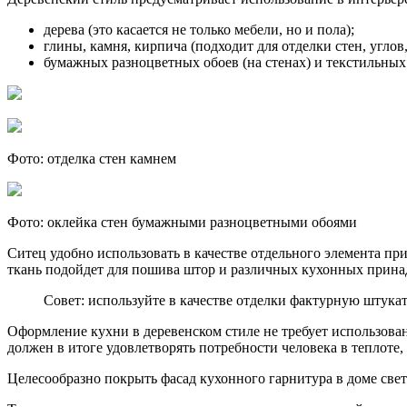
дерева (это касается не только мебели, но и пола);
глины, камня, кирпича (подходит для отделки стен, углов
бумажных разноцветных обоев (на стенах) и текстильных 
Фото: отделка стен камнем
Фото: оклейка стен бумажными разноцветными обоями
Ситец удобно использовать в качестве отдельного элемента пр
ткань подойдет для пошива штор и различных кухонных принад
Совет: используйте в качестве отделки фактурную штук
Оформление кухни в деревенском стиле не требует использова
должен в итоге удовлетворять потребности человека в теплоте
Целесообразно покрыть фасад кухонного гарнитура в доме све