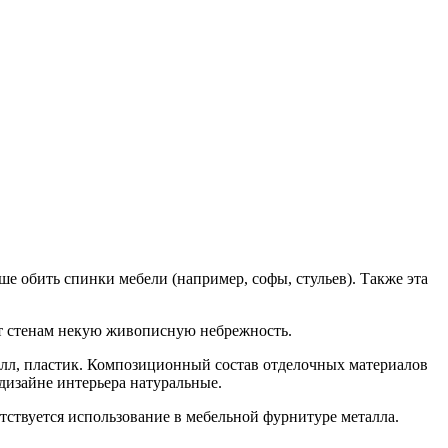
ше обить спинки мебели (например, софы, стульев). Также эта
ст стенам некую живописную небрежность.
талл, пластик. Композиционный состав отделочных материалов
 дизайне интерьера натуральные.
тствуется использование в мебельной фурнитуре металла.