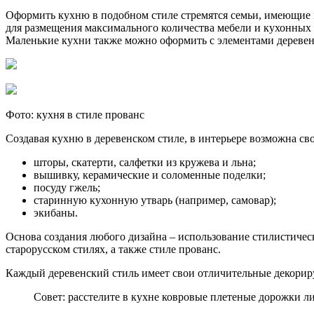
Оформить кухню в подобном стиле стремятся семьи, имеющие 
для размещения максимального количества мебели и кухонных п
Маленькие кухни также можно оформить с элементами деревенс
Фото: кухня в стиле прованс
Создавая кухню в деревенском стиле, в интерьере возможна с
шторы, скатерти, салфетки из кружева и льна;
вышивку, керамические и соломенные поделки;
посуду гжель;
старинную кухонную утварь (например, самовар);
экибаны.
Основа создания любого дизайна – использование стилистичес
старорусском стилях, а также стиле прованс.
Каждый деревенский стиль имеет свои отличительные декориру
Совет: расстелите в кухне ковровые плетеные дорожки л