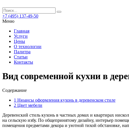
+7 (495) 137-49-50
Меню
Главная
Услуги
Цены
О технологии
Палитра
Статьи
Контакты
Вид современной кухни в дер
Содержание
1
Нюансы оформления кухонь в деревенском стиле
2
Цвет мебели
Деревенский стиль кухонь в частных домах и квартирах нисколь
на сельскую избу. По общепринятому дизайну, интерьер помещ
помещения предметами декора и уютной тихой обстановке, н