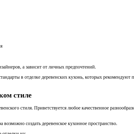
ля
изайнеров, а зависит от личных предпочтений.
стандарты в отделке деревенских кухонь, которых рекомендуют
ком стиле
евенского стиля. Приветствуется любое качественное разнообраз
 возможно создать деревенское кухонное пространство.
 отделки из: