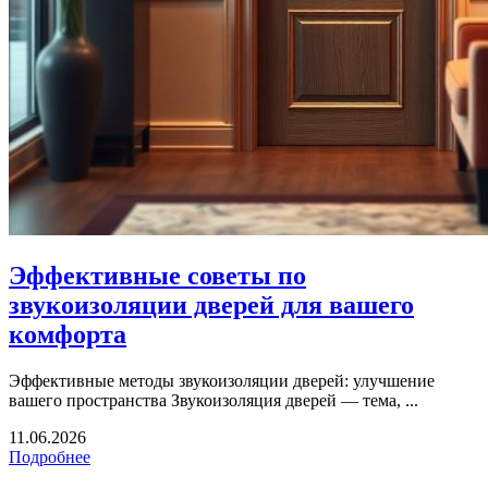
Эффективные советы по
звукоизоляции дверей для вашего
комфорта
Эффективные методы звукоизоляции дверей: улучшение
вашего пространства Звукоизоляция дверей — тема, ...
11.06.2026
Подробнее