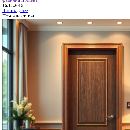
фамилии и имена
16.12.2016
Читать далее
Похожие статьи