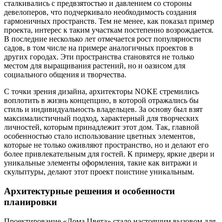
сталкивались с предвзятостью и давлением со стороны
девелоперов, что подчеркивало необходимость создания
гармоничных пространств. Тем не менее, как показал пример
проекта, интерес к таким участкам постепенно возрождается.
В последние несколько лет отмечается рост популярности
садов, в том числе на примере аналогичных проектов в
других городах. Эти пространства становятся не только
местом для выращивания растений, но и оазисом для
социального общения и творчества.
С точки зрения дизайна, архитекторы NOKE стремились
воплотить в жизнь концепцию, в которой отражались бы
стиль и индивидуальность владельцев. За основу был взят
максималистичный подход, характерный для творческих
личностей, которым принадлежит этот дом. Так, главной
особенностью стало использование цветных элементов,
которые не только оживляют пространство, но и делают его
более привлекательным для гостей. К примеру, яркие двери и
уникальные элементы оформления, такие как витражи и
скульптуры, делают этот проект поистине уникальным.
Архитектурные решения и особенности
планировки
Проектирование «Дома Цвета» стало настоящим вызовом для