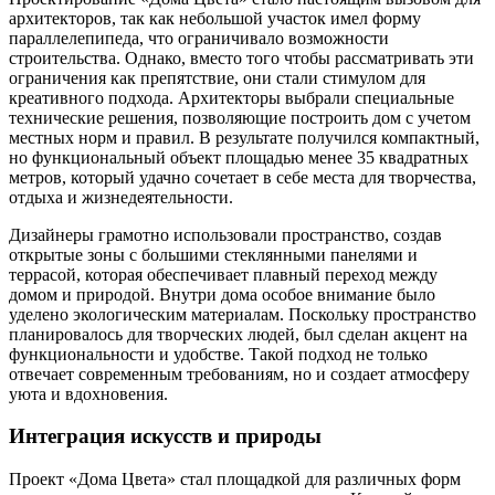
архитекторов, так как небольшой участок имел форму
параллелепипеда, что ограничивало возможности
строительства. Однако, вместо того чтобы рассматривать эти
ограничения как препятствие, они стали стимулом для
креативного подхода. Архитекторы выбрали специальные
технические решения, позволяющие построить дом с учетом
местных норм и правил. В результате получился компактный,
но функциональный объект площадью менее 35 квадратных
метров, который удачно сочетает в себе места для творчества,
отдыха и жизнедеятельности.
Дизайнеры грамотно использовали пространство, создав
открытые зоны с большими стеклянными панелями и
террасой, которая обеспечивает плавный переход между
домом и природой. Внутри дома особое внимание было
уделено экологическим материалам. Поскольку пространство
планировалось для творческих людей, был сделан акцент на
функциональности и удобстве. Такой подход не только
отвечает современным требованиям, но и создает атмосферу
уюта и вдохновения.
Интеграция искусств и природы
Проект «Дома Цвета» стал площадкой для различных форм