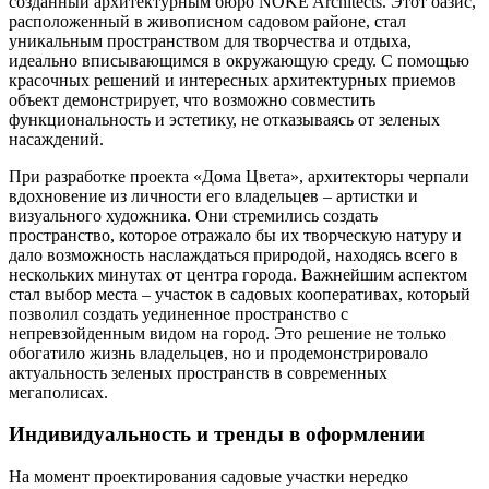
созданный архитектурным бюро NOKE Architects. Этот оазис,
расположенный в живописном садовом районе, стал
уникальным пространством для творчества и отдыха,
идеально вписывающимся в окружающую среду. С помощью
красочных решений и интересных архитектурных приемов
объект демонстрирует, что возможно совместить
функциональность и эстетику, не отказываясь от зеленых
насаждений.
При разработке проекта «Дома Цвета», архитекторы черпали
вдохновение из личности его владельцев – артистки и
визуального художника. Они стремились создать
пространство, которое отражало бы их творческую натуру и
дало возможность наслаждаться природой, находясь всего в
нескольких минутах от центра города. Важнейшим аспектом
стал выбор места – участок в садовых кооперативах, который
позволил создать уединенное пространство с
непревзойденным видом на город. Это решение не только
обогатило жизнь владельцев, но и продемонстрировало
актуальность зеленых пространств в современных
мегаполисах.
Индивидуальность и тренды в оформлении
На момент проектирования садовые участки нередко