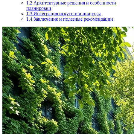
1.2
Архитектурные решения и особенности
планировки
1.3
Интеграция искусств и природы
1.4
Заключение и полезные рекомендации