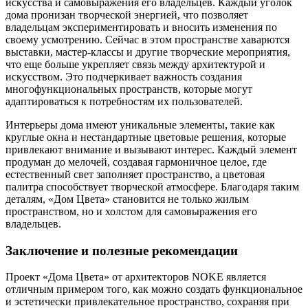
искусства и самовыражения его владельцев. Каждый уголок
дома пронизан творческой энергией, что позволяет
владельцам экспериментировать и вносить изменения по
своему усмотрению. Сейчас в этом пространстве хаварются
выставки, мастер-классы и другие творческие мероприятия,
что еще больше укрепляет связь между архитектурой и
искусством. Это подчеркивает важность создания
многофункциональных пространств, которые могут
адаптироваться к потребностям их пользователей.
Интерьеры дома имеют уникальные элементы, такие как
круглые окна и нестандартные цветовые решения, которые
привлекают внимание и вызывают интерес. Каждый элемент
продуман до мелочей, создавая гармоничное целое, где
естественный свет заполняет пространство, а цветовая
палитра способствует творческой атмосфере. Благодаря таким
деталям, «Дом Цвета» становится не только жилым
пространством, но и холстом для самовыражения его
владельцев.
Заключение и полезные рекомендации
Проект «Дома Цвета» от архитекторов NOKE является
отличным примером того, как можно создать функциональное
и эстетически привлекательное пространство, сохраняя при