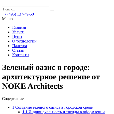
+7 (495) 137-49-50
Меню
Главная
Услуги
Цены
О технологии
Палитра
Статьи
Контакты
Зеленый оазис в городе:
архитектурное решение от
NOKE Architects
Содержание
1
Создание зеленого оазиса в городской среде
1.1
Индивидуальность и тренды в оформлении