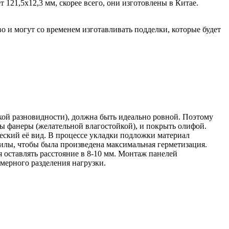
 121,5х12,3 мм, скорее всего, они изготовлены в Китае.
о и могут со временем изготавливать подделки, которые будет
акой разновидности), должна быть идеально ровной. Поэтому
ы фанеры (желательной влагостойкой), и покрыть олифой.
ческий её вид. В процессе укладки подложки материал
силы, чтобы была произведена максимальная герметизация.
оставлять расстояние в 8-10 мм. Монтаж панелей
мерного разделения нагрузки.