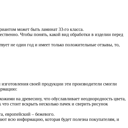
риантом может быть ламинат 33-го класса.
ственно. Чтобы понять, какой вид обработки в изделии перед
ует не один год и имеет только положительные отзывы, то,
ы изготовления своей продукции эти производители смогли
ормацию:
ожими на древесину, что обуславливает неоднородность цвета,
 что стоит вскрыть несколько пачек и сверить рисунок
а, европейский – бежевого.
ают всю информацию, которая будет полезна покупателям, и