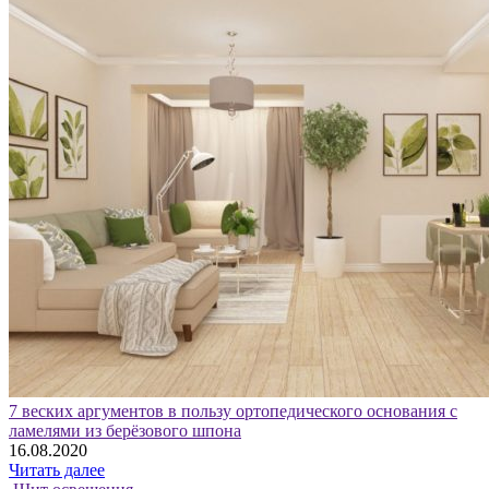
7 веских аргументов в пользу ортопедического основания с
ламелями из берёзового шпона
16.08.2020
Читать далее