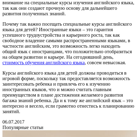
внимание на специальные курсы изучения английского языка,
так как они создают прочную основу для дальнейшего
развития полученных знаний.
Почему так важно посещать специальные курсы английского
языка для детей? Иностранные языки – это гарантия
успешного трудоустройства и карьерного роста, так как
свободное владение самыми распространенными языками, в
частности английским, это возможность легко находить
общий язык с иностранцами, что положительно отобразиться
на общем развитии и карьере. На сегодняшний день,
стоимость обучения английского языка
, совсем невысокая.
Курсы английского языка для детей должны проводиться в
игровой форме, поскольку так предоставляется возможность
заинтересовать ребенка и привлечь его к изучению
иностранных языков, что и можно считать главным
преимуществом в плане достижения желаемого развития
багажа знаний ребенка. Да и к тому же английский язык – это
интересно и весело, если грамотно отнестись к планированию
занятий.
06.07.2017
Популярные статьи