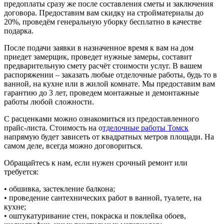
предоплаты сразу же после составления сметы и заключения
договора. Предоставим вам скидку на стройматериалы до
20%, проведём генеральную уборку бесплатно в качестве
подарка.
После подачи заявки в назначенное время к вам на дом
приедет замерщик, проведет нужные замеры, составит
предварительную смету расчёт стоимости услуг. В вашем
распоряжении – заказать любые отделочные работы, будь то в
ванной, на кухне или в жилой комнате. Мы предоставим вам
гарантию до 3 лет, проведем монтажные и демонтажные
работы любой сложности.
С расценками можно ознакомиться из предоставленного
прайс-листа. Стоимость на о
тделочные работы Томск
напрямую будет зависеть от квадратных метров площади. На
самом деле, всегда можно договориться.
Обращайтесь к нам, если нужен срочный ремонт или
требуется:
• обшивка, застекление балкона;
• проведение сантехнических работ в ванной, туалете, на
кухне;
• оштукатуривание стен, покраска и поклейка обоев,