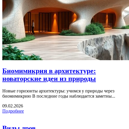
Биомимикрия в архитектуре:
новаторские идеи из природы
Новые горизонты архитектуры: учимся у природы через
биомимикрию В последние годы наблюдается заметны...
09.02.2026
Подробнее
Виды дров