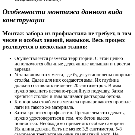
Особенности монтажа данного вида
конструкции
Монтаж забора из профнастила не требует, в том
числе и особых знаний, навыков. Весь процесс
реализуется в несколько этапов:
Осуществляется разметка территории. С этой целью
используются обычные деревянные колышки и простая
веревка.
Устанавливаются места, где будут установлены опорные
столбы. Далее для них создаются ямы. Их глубина
должна составлять не менее 20 сантиметров. В ямы
нужно засыпать песчано-гравийную подушку. Затем
крепятся столбы и ямы заливают раствором бетона.
К опорным столбам из металла привариваются простые
лаги из такого же материала.
Затем крепится профнастил. Прежде чем это сделать,
нужно удостовериться в том, что бетон высох
полностью. Необходимо применять особые саморезы.
Их длина должна быть не менее 3,5 сантиметра. 5-8
саморезов требуется на один квадратный метр. Не