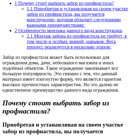
1
Почему стоит выбрать забор из профнастила?
1.1
Приобретая и устанавливая на своем участке
забор из профнастила, вы получается
конструкцию, которая обладает следующими
важными преимуществами:
2
Особенности монтажа данного вида конструкции
2.1
Монтаж забора из профнастила не требует, в
том числе и особых знаний, навыков. Весь
процесс реализуется в несколько этапов:
Забор из профнастила может быть использован для
ограждения дома, дачи, небольшого магазина и иных
подобных объектов. Такое ограждение завоевывает все
большую популярность.
Это связано с тем, что данный
материал имеет изогнутую форму, что является гарантом
высоких прочностных характеристик. Но это далеко не
единственное преимущество данного вида ограждения.
Почему стоит выбрать забор из
профнастила?
Приобретая и устанавливая на своем участке
забор из профнастила, вы получается