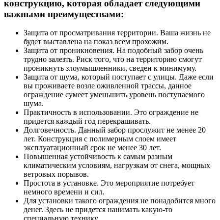
конструкцию, которая обладает следующими
важными преимуществами:
Защита от просматривания территории. Ваша жизнь не
будет выставлена на показ всем прохожим.
Защита от проникновения. На подобный забор очень
трудно залезть. Риск того, что на территорию смогут
проникнуть злоумышленники, сведен к минимуму.
Защита от шума, который поступает с улицы. Даже если
вы проживаете возле оживленной трассы, данное
ограждение сумеет уменьшить уровень поступаемого
шума.
Практичность в использовании. Это ограждение не
придется каждый год перекрашивать.
Долговечность. Данный забор прослужит не менее 20
лет. Конструкция с полимерным слоем имеет
эксплуатационный срок не менее 30 лет.
Повышенная устойчивость к самым разным
климатическим условиям, нагрузкам от снега, мощных
ветровых порывов.
Простота в установке. Это мероприятие потребует
немного времени и сил.
Для установки такого ограждения не понадобится много
денег. Здесь не придется нанимать какую-то
специальную технику.