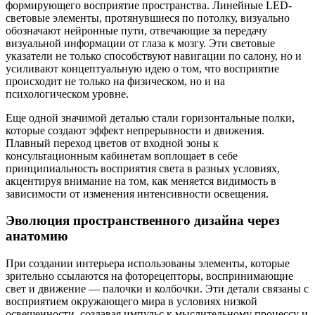
формирующего восприятие пространства. Линейные LED-
световые элементы, протянувшиеся по потолку, визуально
обозначают нейронные пути, отвечающие за передачу
визуальной информации от глаза к мозгу. Эти световые
указатели не только способствуют навигации по салону, но и
усиливают концептуальную идею о том, что восприятие
происходит не только на физическом, но и на
психологическом уровне.
Еще одной значимой деталью стали горизонтальные полки,
которые создают эффект непрерывности и движения.
Плавный переход цветов от входной зоны к
консультационным кабинетам воплощает в себе
принципиальность восприятия света в разных условиях,
акцентируя внимание на том, как меняется видимость в
зависимости от изменения интенсивности освещения.
Эволюция пространственного дизайна через
анатомию
При создании интерьера использованы элементы, которые
зрительно ссылаются на фоторецепторы, воспринимающие
свет и движение — палочки и колбочки. Эти детали связаны с
восприятием окружающего мира в условиях низкой
освещенности, создавая импульс к мыслительному процессу и