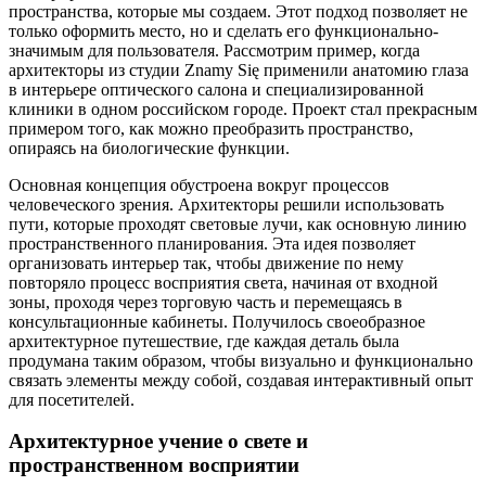
пространства, которые мы создаем. Этот подход позволяет не
только оформить место, но и сделать его функционально-
значимым для пользователя. Рассмотрим пример, когда
архитекторы из студии Znamy Się применили анатомию глаза
в интерьере оптического салона и специализированной
клиники в одном российском городе. Проект стал прекрасным
примером того, как можно преобразить пространство,
опираясь на биологические функции.
Основная концепция обустроена вокруг процессов
человеческого зрения. Архитекторы решили использовать
пути, которые проходят световые лучи, как основную линию
пространственного планирования. Эта идея позволяет
организовать интерьер так, чтобы движение по нему
повторяло процесс восприятия света, начиная от входной
зоны, проходя через торговую часть и перемещаясь в
консультационные кабинеты. Получилось своеобразное
архитектурное путешествие, где каждая деталь была
продумана таким образом, чтобы визуально и функционально
связать элементы между собой, создавая интерактивный опыт
для посетителей.
Архитектурное учение о свете и
пространственном восприятии