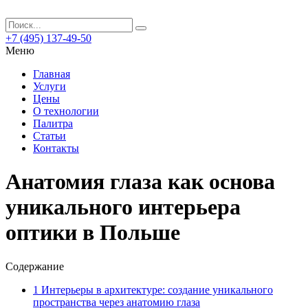
+7 (495) 137-49-50
Меню
Главная
Услуги
Цены
О технологии
Палитра
Статьи
Контакты
Анатомия глаза как основа
уникального интерьера
оптики в Польше
Содержание
1
Интерьеры в архитектуре: создание уникального
пространства через анатомию глаза