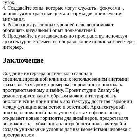
суток.
4. Создавайте зоны, которые могут служить «фокусами»,
используя контрастные цвета и формы для привлечения
внимания.
5. Реализация различных уровней освещения может
обогащать визуальный опыт пользователей.
6. Продумайте пути движения по пространству, используя
архитектурные элементы, направляющие пользователей через
интерьер.
Заключение
Создание интерьера оптического салона и
специализированной клиники с использованием анатомии
глаза является ярким примером современного подхода к
пространственному дизайну. Проект студии Znamy Się
демонстрирует, каким образом можно интегрировать
биологические принципы в архитектуру, достигая гармонии
между функциональностью и эстетикой. Архитектурный
подход, основанный на научных фактах и физиологии,
открывает новые горизонты для дизайнеров, предоставляя
возможность глубже понять потребности пользователей и
создать уникальные условия для взаимодействия человека с
пространством.