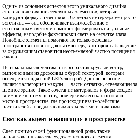
Одним из основных аспектов этого уникального дизайна
стало использование стеклянных элементов, которые
копируют форму линзы глаза. Эта деталь интерьера не просто
эстетична — она обеспечивает взаимодействие с
естественным светом и помогает формировать визуальные
эффекты, наподобие фокусировки света на сетчатке глаза.
Подобные элементы помогают не только освещать
пространство, но и создают атмосферу, в которой наблюдение
за окружающим становится неотъемлемой частью посещения
салона.
Центральным элементом интерьера стал круглый контр,
выполненный из древесины с бурой текстурой, который
освещается подвесной LED-люстрой. Данное решение
является аллегорией макулы — части сетчатки, отвечающей за
цветное зрение. Такое сочетание материалов и форм создает
внимание к этому центру, подчеркивая его как основное
место в пространстве, где происходит взаимодействие
посетителей с предлагающимися услугами и товарами.
Свет как акцент и навигация в пространстве
Свет, помимо своей функциональной роли, также
использован в качестве художественного элемента,