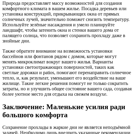
Природа предоставляет массу возможностей для создания
комфортного климата в вашем жилье. Посадка деревьев или
установка конструкций, прикрывающих окна от прямых
солнечных лучей, значительно поможет снизить температуру.
Используйте зелёные насаждения и умело планируйте
ландшафт, чтобы затенить окна и стенки вашего дома от
палящего солнца, что позволяет сохранить прохладу даже в
знойные дни.
Также обратите внимание на возможность установки
бассейнов или фонтанов рядом с домом, которые могут
менять микроклимат вокруг вашего жилья. Варианты
установки светоотражающих поверхностей, таких как
светлые дорожки и patios, помогают перенаправить солнечное
тепло, и, как результат, уменьшают его воздействие на ваше
жилище. Такие легкие решения помогут не только сократить
затраты, но и улучшить общее состояние вашего сада, создавая
более уютное место для отдыха на свежем воздухе.
Заключение: Маленькие усилия ради
большого комфорта
Сохранение прохлады в жаркие дни не является неподъёмной
задачей. Необходимо лишь внедрить указанные рекомендации