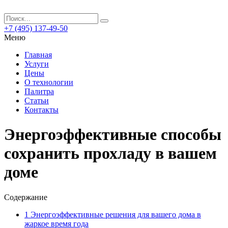
+7 (495) 137-49-50
Меню
Главная
Услуги
Цены
О технологии
Палитра
Статьи
Контакты
Энергоэффективные способы
сохранить прохладу в вашем
доме
Содержание
1
Энергоэффективные решения для вашего дома в
жаркое время года