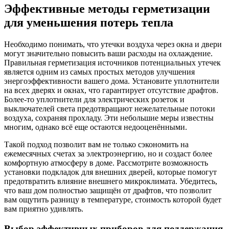
Эффективные методы герметизации
для уменьшения потерь тепла
Необходимо понимать, что утечки воздуха через окна и двери
могут значительно повысить ваши расходы на охлаждение.
Правильная герметизация источников потенциальных утечек
является одним из самых простых методов улучшения
энергоэффективности вашего дома. Установите уплотнители
на всех дверях и окнах, что гарантирует отсутствие драфтов.
Более-то уплотнители для электрических розеток и
выключателей света предотвращают нежелательные потоки
воздуха, сохраняя прохладу. Эти небольшие меры известны
многим, однако всё еще остаются недооценёнными.
Такой подход позволит вам не только сэкономить на
ежемесячных счетах за электроэнергию, но и создаст более
комфортную атмосферу в доме. Рассмотрите возможность
установки подкладок для внешних дверей, которые помогут
предотвратить влияние внешнего микроклимата. Убедитесь,
что ваш дом полностью защищён от драфтов, что позволит
вам ощутить разницу в температуре, стоимость которой будет
вам приятно удивлять.
Выбор эффективных приборов для поддержания