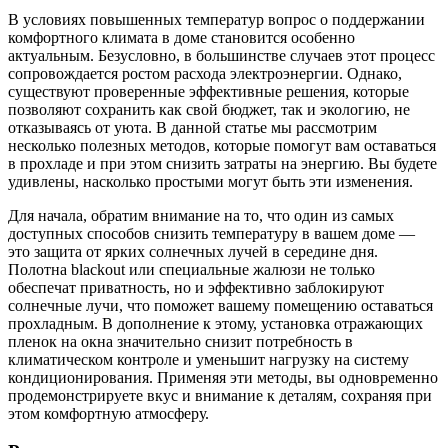
В условиях повышенных температур вопрос о поддержании
комфортного климата в доме становится особенно
актуальным. Безусловно, в большинстве случаев этот процесс
сопровождается ростом расхода электроэнергии. Однако,
существуют проверенные эффективные решения, которые
позволяют сохранить как свой бюджет, так и экологию, не
отказываясь от уюта. В данной статье мы рассмотрим
несколько полезных методов, которые помогут вам оставаться
в прохладе и при этом снизить затраты на энергию. Вы будете
удивлены, насколько простыми могут быть эти изменения.
Для начала, обратим внимание на то, что один из самых
доступных способов снизить температуру в вашем доме —
это защита от ярких солнечных лучей в середине дня.
Полотна blackout или специальные жалюзи не только
обеспечат приватность, но и эффективно заблокируют
солнечные лучи, что поможет вашему помещению оставаться
прохладным. В дополнение к этому, установка отражающих
пленок на окна значительно снизит потребность в
климатическом контроле и уменьшит нагрузку на систему
кондиционирования. Применяя эти методы, вы одновременно
продемонстрируете вкус и внимание к деталям, сохраняя при
этом комфортную атмосферу.