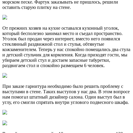
морском песке. Фартук заказывать не пришлось, решили
оставить старую плитку на стене.
От прежних хозяев на кухне оставался кухонный уголок,
который бесполезно занимал место и съедал пространство.
Уголок был продан через интернет, вместо него появился
стеклянный раздвижной стол и стулья, обтянутые
кожзаменителем. Теперь у нас спокойно помещались два стула
и детский стульчик для кормления. Когда приходят гости, мы
убираем детский стул и достаем запасные табуретки,
раздвигаем стол и спокойно размещаем 6 человек.
При заказе гарнитура необходимо было решить проблему с
выступами в стене. Таких выступов у нас два. В этом вопросе
нам помогал штатный дизайнер салона. Один выступ был в
углу, его смогли спрятать внутри углового подвесного шкафа.