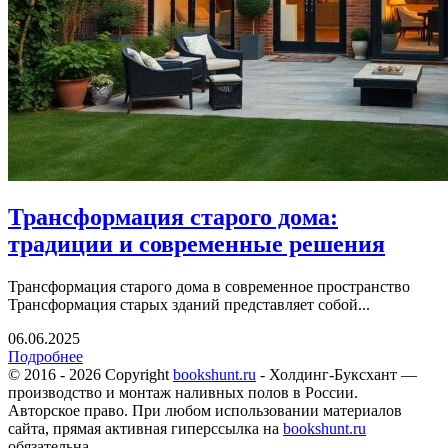
Трансформация старого дома:
традиции и современные решения
Трансформация старого дома в современное пространство
Трансформация старых зданий представляет собой...
06.06.2025
Подробнее
© 2016 - 2026 Copyright
bookshunt.ru
- Холдинг-Буксхант —
производство и монтаж наливных полов в России.
Авторское право. При любом использовании материалов
сайта, прямая активная гиперссылка на
bookshunt.ru
обязательна.