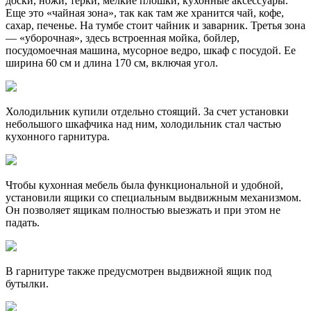
доски, ножи, терки, мелкие плошки, кухонные аксессуары.
Еще это «чайная зона», так как там же хранится чай, кофе,
сахар, печенье. На тумбе стоит чайник и заварник. Третья зона
— «уборочная», здесь встроенная мойка, бойлер,
посудомоечная машина, мусорное ведро, шкаф с посудой. Ее
ширина 60 см и длина 170 см, включая угол.
Холодильник купили отдельно стоящий. За счет установки
небольшого шкафчика над ним, холодильник стал частью
кухонного гарнитура.
Чтобы кухонная мебель была функциональной и удобной,
установили ящики со специальным выдвижным механизмом.
Он позволяет ящикам полностью выезжать и при этом не
падать.
В гарнитуре также предусмотрен выдвижной ящик под
бутылки.