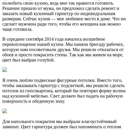
полюбить свою кухню, ведь мне так нравится готовить.
Решение пришло от мужа, он предложил сделать ремонт и
заказать новый кухонный гарнитур по индивидуальным
размерам. Сейчас кухня — мое любимое место в доме. Что ни
сделает мужчина ради того, чтобы его женщина как можно
чаще готовила.
В середине сентября 2014 года началось волшебное
перевоплощение нашей кухни. Мы наняли бригаду рабочих,
которую нам посоветовали друзья. Мы решили отказаться от
обоев и просто покрасить стены. Так как мы живем на море,
цвет был выбран голубой.
Я очень люблю подвесные фигурные потолки. Вместо того,
чтобы заказывать гарнитур с подсветкой, мы решили сделать
потолок из гипсокартона, который бы повторял форму волны
над кухонной мебелью. Свет должен был падать на рабочую
поверхность и обеденную зону.
Для напольного покрытия мы выбрали влагоустойчивый
ламинат. Цвет гарнитура должен был напоминать о теплом