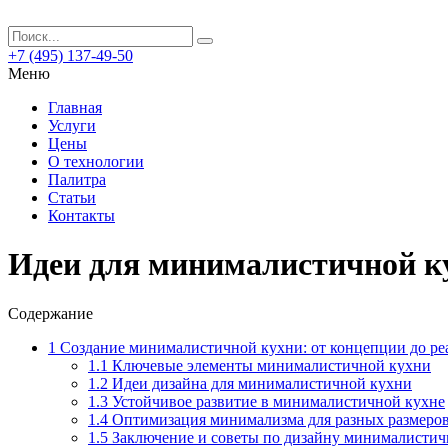
+7 (495) 137-49-50
Меню
Главная
Услуги
Цены
О технологии
Палитра
Статьи
Контакты
Идеи для минималистичной ку
Содержание
1
Создание минималистичной кухни: от концепции до ре
1.1
Ключевые элементы минималистичной кухни
1.2
Идеи дизайна для минималистичной кухни
1.3
Устойчивое развитие в минималистичной кухне
1.4
Оптимизация минимализма для разных размеров
1.5
Заключение и советы по дизайну минималистич