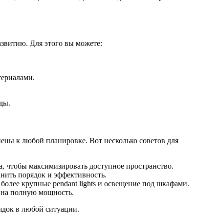
азвитию. Для этого вы можете:
териалами.
ды.
ены к любой планировке. Вот несколько советов для
а, чтобы максимизировать доступное пространство.
нить порядок и эффективность.
олее крупные pendant lights и освещение под шкафами.
 на полную мощность.
ядок в любой ситуации.