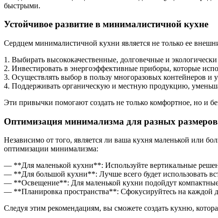
быстрыми.
Устойчивое развитие в минималистичной кухне
Сердцем минималистичной кухни является не только ее внешни
1. Выбирать высококачественные, долговечные и экологически 
2. Инвестировать в энергоэффективные приборы, которые исп
3. Осуществлять выбор в пользу многоразовых контейнеров и 
4. Поддерживать органическую и местную продукцию, уменьша
Эти привычки помогают создать не только комфортное, но и бе
Оптимизация минимализма для разных размеров
Независимо от того, является ли ваша кухня маленькой или 
оптимизации минимализма:
— **Для маленькой кухни**: Используйте вертикальные решени
— **Для большой кухни**: Лучше всего будет использовать в
— **Освещение**: Для маленькой кухни подойдут компактные с
— **Планировка пространства**: Сфокусируйтесь на каждой д
Следуя этим рекомендациям, вы сможете создать кухню, котора