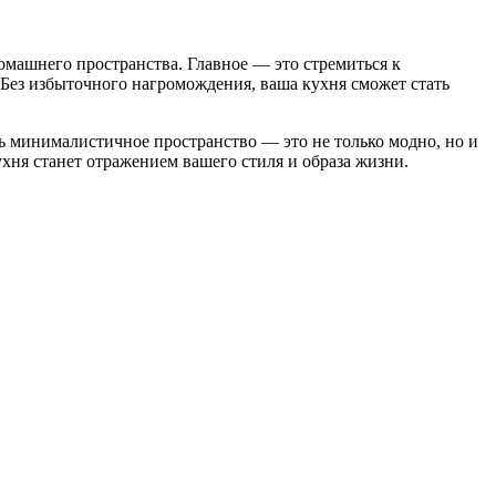
омашнего пространства. Главное — это стремиться к
Без избыточного нагромождения, ваша кухня сможет стать
ть минималистичное пространство — это не только модно, но и
кухня станет отражением вашего стиля и образа жизни.