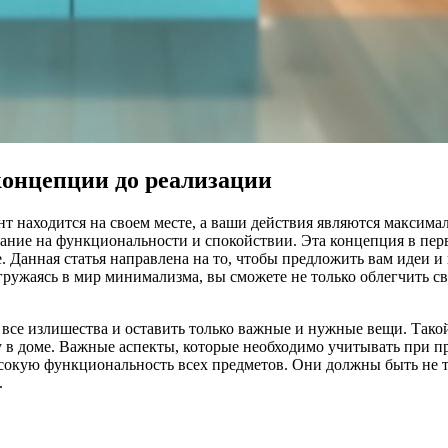
концепции до реализации
ент находится на своем месте, а ваши действия являются макс
имание на функциональности и спокойствии. Эта концепция в пе
 Данная статья направлена на то, чтобы предложить вам идеи и
ружаясь в мир минимализма, вы сможете не только облегчить св
 все излишества и оставить только важные и нужные вещи. Тако
у в доме. Важные аспекты, которые необходимо учитывать при 
сокую функциональность всех предметов. Они должны быть не т
.