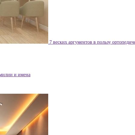
7 веских аргументов в пользу ортопедич
милии и имена