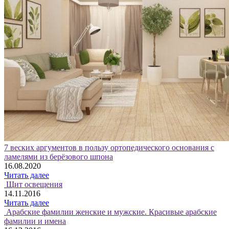
7 веских аргументов в пользу ортопедического основания с
ламелями из берёзового шпона
16.08.2020
Читать далее
Щит освещения
14.11.2016
Читать далее
Арабские фамилии женские и мужские. Красивые арабские
фамилии и имена