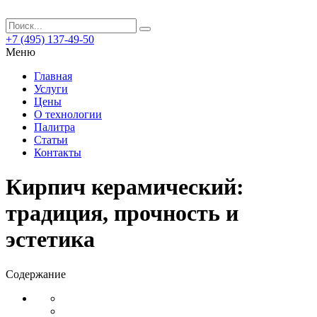
+7 (495) 137-49-50
Меню
Главная
Услуги
Цены
О технологии
Палитра
Статьи
Контакты
Кирпич керамический:
традиция, прочность и
эстетика
Содержание