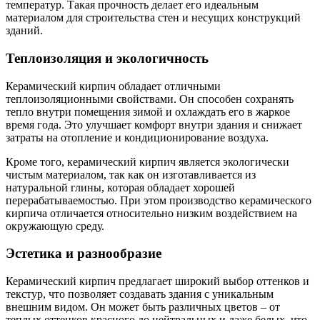
температур. Такая прочность делает его идеальным
материалом для строительства стен и несущих конструкций
зданий.
Теплоизоляция и экологичность
Керамический кирпич обладает отличными
теплоизоляционными свойствами. Он способен сохранять
тепло внутри помещения зимой и охлаждать его в жаркое
время года. Это улучшает комфорт внутри здания и снижает
затраты на отопление и кондиционирование воздуха.
Кроме того, керамический кирпич является экологически
чистым материалом, так как он изготавливается из
натуральной глины, которая обладает хорошей
перерабатываемостью. При этом производство керамического
кирпича отличается относительно низким воздействием на
окружающую среду.
Эстетика и разнообразие
Керамический кирпич предлагает широкий выбор оттенков и
текстур, что позволяет создавать здания с уникальным
внешним видом. Он может быть различных цветов – от
теплых оттенков красного до нейтральных и даже белых, что