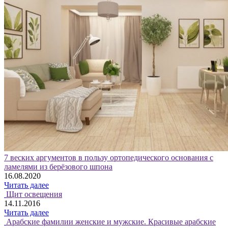
7 веских аргументов в пользу ортопедического основания с
ламелями из берёзового шпона
16.08.2020
Читать далее
Щит освещения
14.11.2016
Читать далее
Арабские фамилии женские и мужские. Красивые арабские