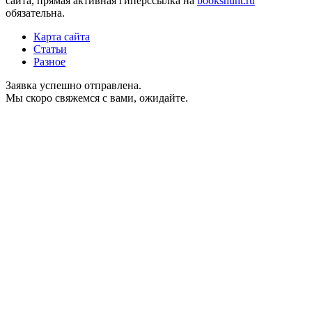
сайта, прямая активная гиперссылка на
bookshunt.ru
обязательна.
Карта сайта
Статьи
Разное
Заявка успешно отправлена.
Мы скоро свяжемся с вами, ожидайте.