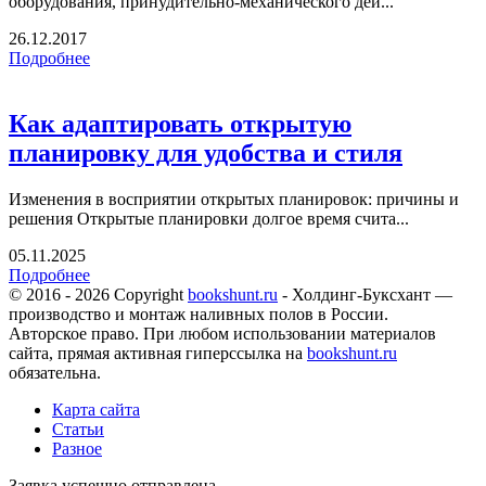
оборудования, принудительно-механического дей...
26.12.2017
Подробнее
Как адаптировать открытую
планировку для удобства и стиля
Изменения в восприятии открытых планировок: причины и
решения Открытые планировки долгое время счита...
05.11.2025
Подробнее
© 2016 - 2026 Copyright
bookshunt.ru
- Холдинг-Буксхант —
производство и монтаж наливных полов в России.
Авторское право. При любом использовании материалов
сайта, прямая активная гиперссылка на
bookshunt.ru
обязательна.
Карта сайта
Статьи
Разное
Заявка успешно отправлена.