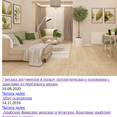
7 веских аргументов в пользу ортопедического основания с
ламелями из берёзового шпона
16.08.2020
Читать далее
Щит освещения
14.11.2016
Читать далее
Арабские фамилии женские и мужские. Красивые арабские
фамилии и имена