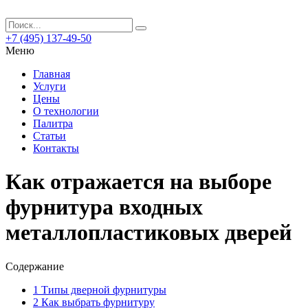
+7 (495) 137-49-50
Меню
Главная
Услуги
Цены
О технологии
Палитра
Статьи
Контакты
Как отражается на выборе
фурнитура входных
металлопластиковых дверей
Содержание
1
Типы дверной фурнитуры
2
Как выбрать фурнитуру