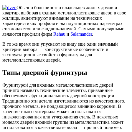
Обычно большинство владельцев жилых домов и
квартир, выбирая входные металлопластиковые двери в свое
жилище, акцентируют внимание на технических
характеристиках профиля и эксплуатационных параметрах
стеклопакетов или сэндвич-панелей. Самыми популярными
являются профили фирм
Rehau
и
Salamander
.
В то же время они упускают из виду еще один значимый
критерий выбора — конструктивные особенности и
эксплуатационные свойства фурнитуры для
металлопластиковых дверей.
Типы дверной фурнитуры
Фурнитурой для входных металлопластиковых дверей
принято называть технические элементы, призванные
обеспечивать функциональность дверной конструкции.
Традиционно эти детали изготавливаются из качественного,
прочного металла, не поддающегося влиянию коррозии. В
качестве такого материала может использоваться
низколегированная или углеродистая сталь. В некоторых
моделях дверей входной группы из металлопластика может
использоваться в качестве материала — прочный полимер.