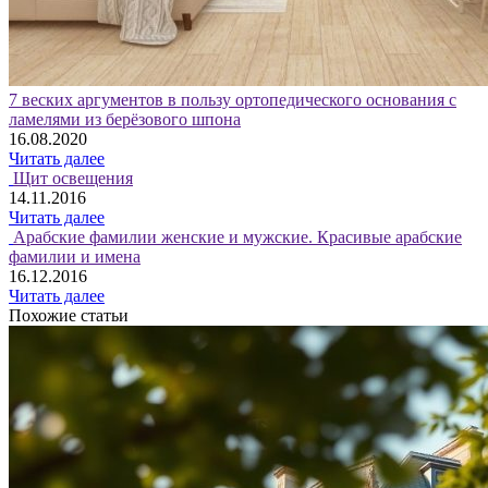
7 веских аргументов в пользу ортопедического основания с
ламелями из берёзового шпона
16.08.2020
Читать далее
Щит освещения
14.11.2016
Читать далее
Арабские фамилии женские и мужские. Красивые арабские
фамилии и имена
16.12.2016
Читать далее
Похожие статьи