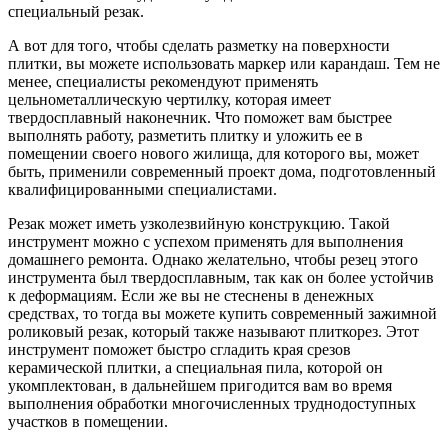
специальный резак.
А вот для того, чтобы сделать разметку на поверхности
плитки, вы можете использовать маркер или карандаш. Тем не
менее, специалисты рекомендуют применять
цельнометаллическую чертилку, которая имеет
твердосплавный наконечник. Что поможет вам быстрее
выполнять работу, разметить плитку и уложить ее в
помещении своего нового жилища, для которого вы, может
быть, применили современный проект дома, подготовленный
квалифицированными специалистами.
Резак может иметь узколезвийную конструкцию. Такой
инструмент можно с успехом применять для выполнения
домашнего ремонта. Однако желательно, чтобы резец этого
инструмента был твердосплавным, так как он более устойчив
к деформациям. Если же вы не стеснены в денежных
средствах, то тогда вы можете купить современный зажимной
роликовый резак, который также называют плиткорез. Этот
инструмент поможет быстро сгладить края срезов
керамической плитки, а специальная пила, которой он
укомплектован, в дальнейшем пригодится вам во время
выполнения обработки многочисленных труднодоступных
участков в помещении.