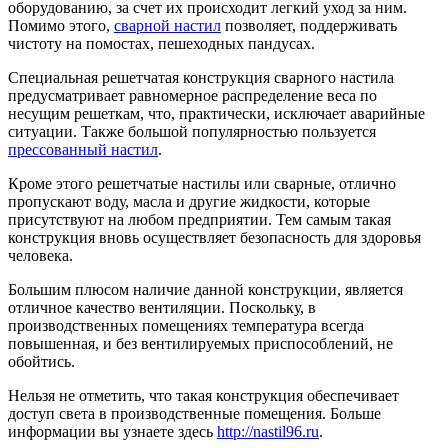
оборудованию, за счет их происходит легкий уход за ним.
Помимо этого,
сварной настил
позволяет, поддерживать
чистоту на помостах, пешеходных пандусах.
Специальная решетчатая конструкция сварного настила
предусматривает равномерное распределение веса по
несущим решеткам, что, практически, исключает аварийные
ситуации. Также большой популярностью пользуется
прессованный настил
.
Кроме этого решетчатые настилы или сварные, отлично
пропускают воду, масла и другие жидкости, которые
присутствуют на любом предприятии. Тем самым такая
конструкция вновь осуществляет безопасность для здоровья
человека.
Большим плюсом наличие данной конструкции, является
отличное качество вентиляции. Поскольку, в
производственных помещениях температура всегда
повышенная, и без вентилируемых приспособлений, не
обойтись.
Нельзя не отметить, что такая конструкция обеспечивает
доступ света в производственные помещения. Больше
информации вы узнаете здесь
http://nastil96.ru
.