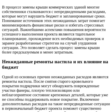
В процессе замены крыши коммерческих зданий многие
собственники сталкиваются с непредвиденными расходами,
которые могут нарушить бюджет и запланированные сроки.
Понимание источников этих неожиданных затрат помогает
минимизировать финансовые риски и избегать стрессовых
ситуаций. Важнейшими аспектами повышения вероятности
успешного выполнения проекта являются тщательное
планирование, прохождение всех необходимых проверок и
заранее разработанные стратегии на случай ухудшения
ситуации. Это позволяет сделать процесс замены крыши
более предсказуемым и менее затратным.
Неожиданные ремонты настила и их влияние на
бюджет
Одной из основных причин неожиданных расходов являются
ремонты настила. После снятия старого кровельного
покрытия подрядчики могут обнаружить поврежденные
участки фанеры, плохую теплоизоляцию или
неблагоприятное состояние крепежных деталей, которые уже
не способны поддерживать новое покрытие. Включение
дополнительных расходов на такие непредвиденные ситуации
в первоначальный бюджет проекта поможет существенно