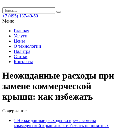
+7 (495) 137-49-50
Меню
Главная
Услуги
Цены
О технологии
Палитра
Статьи
Контакты
Неожиданные расходы при
замене коммерческой
крыши: как избежать
Содержание
1
Неожиданные расходы во время замены
коммерческой крыши: как избежать неприятных