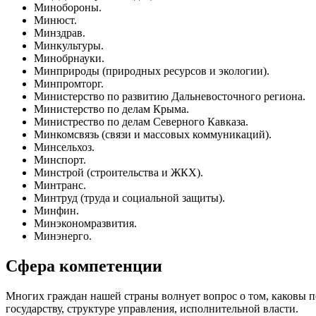
Минобороны.
Минюст.
Минздрав.
Минкультуры.
Минобрнауки.
Минприроды (природных ресурсов и экологии).
Минпромторг.
Министерство по развитию Дальневосточного региона.
Министерство по делам Крыма.
Министрество по делам Северного Кавказа.
Минкомсвязь (связи и массовых коммуникаций).
Минсельхоз.
Минспорт.
Минстрой (строительства и ЖКХ).
Минтранс.
Минтруд (труда и социальной защиты).
Минфин.
Минэкономразвития.
Минэнерго.
Сфера компетенции
Многих граждан нашей страны волнует вопрос о том, каковы п
государству, структуре управления, исполнительной власти.