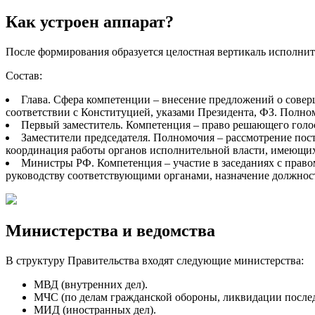
Как устроен аппарат?
После формирования образуется целостная вертикаль исполнит
Состав:
Глава. Сфера компетенции – внесение предложений о совер
соответствии с Конституцией, указами Президента, ФЗ. Полном
Первый заместитель. Компетенция – право решающего голос
Заместители председателя. Полномочия – рассмотрение пост
координация работы органов исполнительной власти, имеющих
Министры РФ. Компетенция – участие в заседаниях с право
руководству соответствующими органами, назначение должнос
Министерства и ведомства
В структуру Правительства входят следующие министерства:
МВД (внутренних дел).
МЧС (по делам гражданской обороны, ликвидации после
МИД (иностранных дел).