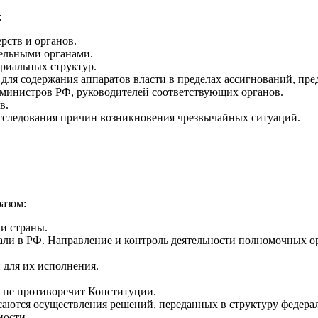
:
рств и органов.
ельными органами.
риальных структур.
 для содержания аппаратов власти в пределах ассигнований, пр
 министров РФ, руководителей соответствующих органов.
в.
сследования причин возникновения чрезвычайных ситуаций.
азом:
и страны.
ли в РФ. Направление и контроль деятельности полномочных о
 для их исполнения.
 не противоречит Конституции.
асаются осуществления решений, переданных в структуру федер
ности.