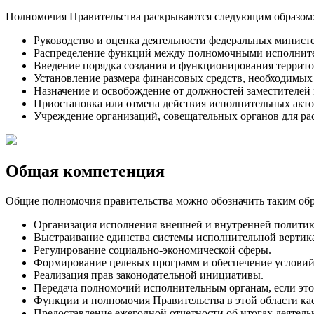
Полномочия Правительства раскрываются следующим образом
Руководство и оценка деятельности федеральных министе
Распределение функций между полномочными исполнит
Введение порядка создания и функционирования террито
Установление размера финансовых средств, необходимых
Назначение и освобождение от должностей заместителей
Приостановка или отмена действия исполнительных акто
Учреждение организаций, совещательных органов для ра
Общая компетенция
Общие полномочия правительства можно обозначить таким обр
Организация исполнения внешней и внутренней политик
Выстраивание единства системы исполнительной вертика
Регулирование социально-экономической сферы.
Формирование целевых программ и обеспечение условий
Реализация прав законодательной инициативы.
Передача полномочий исполнительным органам, если это
Функции и полномочия Правительства в этой области к
Предоставление ежегодной отчетности об итогах деятель