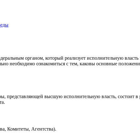
реды
еральным органом, который реализует исполнительную власть в 
но необходимо ознакомиться с тем, каковы основные положения
ры, представляющей высшую исполнительную власть, состоит в 
та.
а, Комитеты, Агентства).