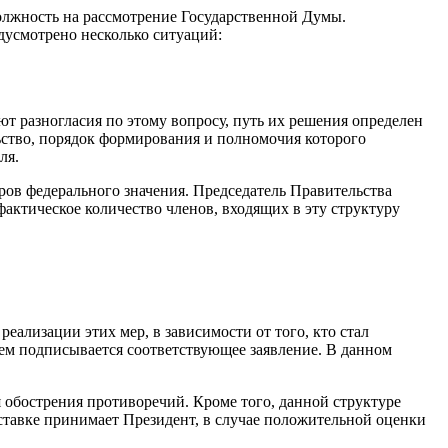
олжность на рассмотрение Государственной Думы.
дусмотрено несколько ситуаций:
т разногласия по этому вопросу, путь их решения определен
ьство, порядок формирования и полномочия которого
ля.
ров федерального значения. Председатель Правительства
фактическое количество членов, входящих в эту структуру
ализации этих мер, в зависимости от того, кто стал
чем подписывается соответствующее заявление. В данном
 обострения противоречий. Кроме того, данной структуре
ставке принимает Президент, в случае положительной оценки