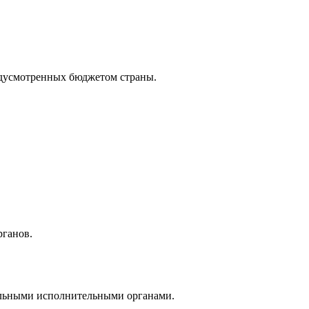
едусмотренных бюджетом страны.
рганов.
альными исполнительными органами.