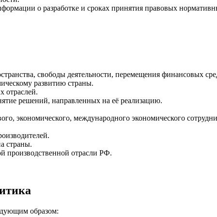
формации о разработке и сроках принятия правовых нормативн
странства, свободы деятельности, перемещения финансовых средс
мическому развитию страны.
х отраслей.
ятие решений, направленных на её реализацию.
ого, экономического, международного экономического сотрудни
роизводителей.
а страны.
й производственной отрасли РФ.
литика
едующим образом: