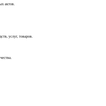
ых актов.
тв, услуг, товаров.
чества.