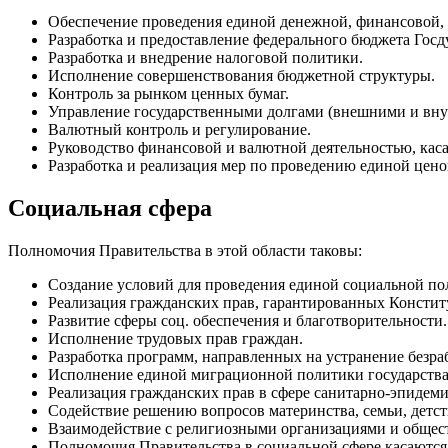
Обеспечение проведения единой денежной, финансовой,
Разработка и предоставление федерального бюджета Госд
Разработка и внедрение налоговой политики.
Исполнение совершенствования бюджетной структуры.
Контроль за рынком ценных бумаг.
Управление государственными долгами (внешними и вну
Валютный контроль и регулирование.
Руководство финансовой и валютной деятельностью, кас
Разработка и реализация мер по проведению единой цен
Социальная сфера
Полномочия Правительства в этой области таковы:
Создание условий для проведения единой социальной по
Реализация гражданских прав, гарантированных Конститу
Развитие сферы соц. обеспечения и благотворительности.
Исполнение трудовых прав граждан.
Разработка программ, направленных на устранение безра
Исполнение единой миграционной политики государства
Реализация гражданских прав в сфере санитарно-эпидеми
Содействие решению вопросов материнства, семьи, детс
Взаимодействие с религиозными организациями и обще
Полномочия Правительства в социальной сфере касаются 