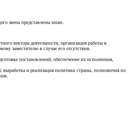
дого звена представлены ниже.
ного вектора деятельности, организация работы в
ому заместителю в случае его отсутствия.
.
дготовке постановлений, обеспечение их исполнения,
, выработка и реализация политики страны, полномочия по
нов.