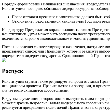
Порядок формирования начинается с назначения Председателя 
Конституционное право обязывает лидера государства соблюда
После отставки прежнего правительства должен быть со
Отклонение представленной кандидатуры Госдумой реали
Кандидатуру Председателя вправе выдвигать только Президент 
Конституцией. Дума может быть распущена после трехкратног
подчиняются строгим законодательным и конституционным при
После проведения соответствующего назначения, наступает мо
представляет список лиц Президенту, который реализует выбор
определяется лидером государства. Срок полномочий Правитель
Роспуск
Конституция страны также регулирует вопросы отставки Правит
инициатором процесса. Правительство на заседании, в присутс
случае роспуск является добровольным.
В другом случае инициатором может выступить глава государс
может выразить недоверие Палата Федерального собрания или 
реализуется прекращение полномочий Правительства, структур