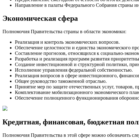
Направление в палаты Федерального Собрания страны ин
Экономическая сфера
Полномочия Правительства страны в области экономики:
Реализация и контроль экономических вопросов.
Обеспечение целостности и единства экономического про
Составление прогнозов, относящихся к социально-эконо
Разработка и реализация программ развития приоритетны
Создание инвестиционной и структурной политики, прин
Исполнение управления федеральной собственностью.
Реализация вопросов в сфере инвестиционного, финансов
Общее руководство таможенной отраслью.
Принятие мер по защите отечественных услуг, товаров, п
Комплектование мобилизационного экономического план
Обеспечение полноценного функционирования оборонно
Кредитная, финансовая, бюджетная по
Полномочия Правительства в этой сфере можно обозначить сл