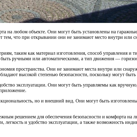
та на любом объекте. Они могут быть установлены на гаражные
т тем, что при открывании они не занимают место внутри или 
риям, таким как материал изготовления, способ управления и 
ут быть ручными или автоматическими, а тип движения — гориз
ономия пространства. Они не занимают места внутри или снару
обладают высокой степенью безопасности, поскольку могут быт
добство эксплуатации. Они могут быть управляемы как вручную
 приложение.
кциональность, но и внешний вид. Они могут быть изготовлены 
ежным решением для обеспечения безопасности и комфорта на 
и, легкость и удобство эксплуатации, а также возможность инд