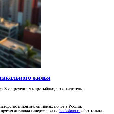
тикального жилья
я В современном мире наблюдается значитель...
изводство и монтаж наливных полов в России.
 прямая активная гиперссылка на
bookshunt.ru
обязательна.