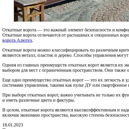
Откатные ворота — это важный элемент безопасности и комфор
Откатные ворота отличаются от распашных и секционных воро
ворота Алютех
.
Откатные ворота можно классифицировать по различным крите
являются металл, пластик и дерево. Способы управления мог
Одним из главных преимуществ откатных ворот является их эк
выбором для мест с ограниченным пространством. Они также 
Еще одно преимущество откатных ворот — это их легкость и у
системами управления, такими как пульт ДУ или смартфонное
При выборе откатных ворот, важно учитывать не только их фун
и иметь различные цвета и фактуры.
В целом, откатные ворота являются высокоэффективным и над
включая экономию пространства, высокую степень безопасност
18.01.2023