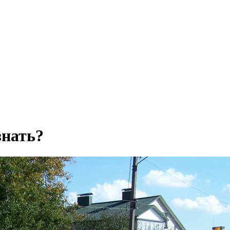
знать?