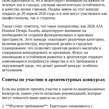
свою креативность, но и акцентирует внимание на важности
зеленых зон в городах, улучшая экологическую устойчивость
и качество жизни горожан. Подача заявок на этот конкурс
открыта до 20 апреля 2026 года, и в нем могут участвовать как
профессионалы, так и студенты.
Также стоит отметить, что такие инициативы, как 2026 AIA
Houston Design Awards, акцентируют внимание на
необходимости создания функциональных и красивых
пространств. Этот конкурс охватывает различные категории,
включая архитектуру, внутренний дизайн и городское
планирование, что позволяет проектам разного масштаба и
содержания конкурировать за признание. Фокус на
инновациях и устойчивом развитии в архитектуре отражает
изменяющиеся потребности общества и его требования к
окружающей среде, что делает данный конкурс особенно
актуальным.
Советы по участию в архитектурных конкурсах
Если вы решили принять участие в одном из вышеуказанных
конкурсов, важно учесть несколько рекомендаций, которые
могут повысить ваши шансы на успех:
1. **Изучите требования**: Тщательно ознакомьтесь с