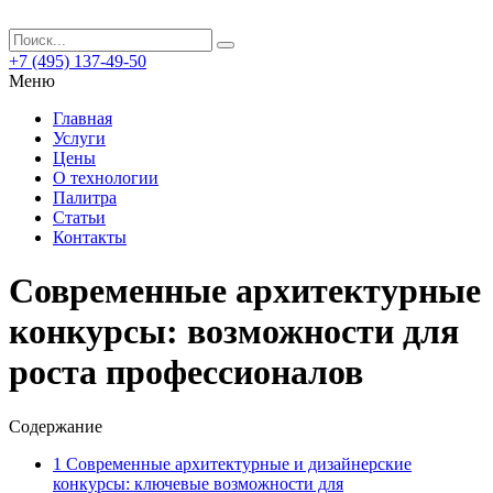
+7 (495) 137-49-50
Меню
Главная
Услуги
Цены
О технологии
Палитра
Статьи
Контакты
Современные архитектурные
конкурсы: возможности для
роста профессионалов
Содержание
1
Современные архитектурные и дизайнерские
конкурсы: ключевые возможности для