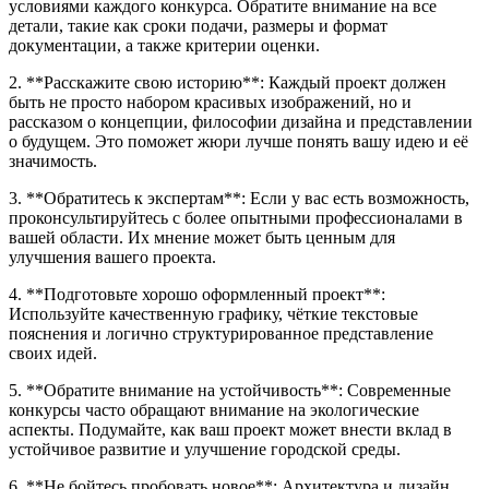
условиями каждого конкурса. Обратите внимание на все
детали, такие как сроки подачи, размеры и формат
документации, а также критерии оценки.
2. **Расскажите свою историю**: Каждый проект должен
быть не просто набором красивых изображений, но и
рассказом о концепции, философии дизайна и представлении
о будущем. Это поможет жюри лучше понять вашу идею и её
значимость.
3. **Обратитесь к экспертам**: Если у вас есть возможность,
проконсультируйтесь с более опытными профессионалами в
вашей области. Их мнение может быть ценным для
улучшения вашего проекта.
4. **Подготовьте хорошо оформленный проект**:
Используйте качественную графику, чёткие текстовые
пояснения и логично структурированное представление
своих идей.
5. **Обратите внимание на устойчивость**: Современные
конкурсы часто обращают внимание на экологические
аспекты. Подумайте, как ваш проект может внести вклад в
устойчивое развитие и улучшение городской среды.
6. **Не бойтесь пробовать новое**: Архитектура и дизайн