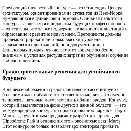
Следующий интересный конкурс — это Стипендия Центра
архитектуры, ориентированная на студентов из Нью-Йорка,
нуждающихся в финансовой помощи. Основная цель этого
конкурса заключается в поддержке будущих профессионалов
архитектуры, что также подчеркивает важность инвестиций в
образование и развитие новых идей. Претенденты должны
продемонстрировать не только высокий уровень
академических достижений, но и документацию о
финансовых нуждах, что делает этот конкурс особенно
значимым в условиях растущих затрат на обучение и обучение
в области дизайна.
Градостроительные решения для устойчивого
будущего
В нашем воображении градостроительство ассоциируется с
большими масштабами и ответственностью, ведь это именно
те проекты, которые могут изменить облик городов. Конкурс,
который выделяется на фоне других в данной области, — это
международный конкурс по проектированию парков в Тârgu
Mureș, где участникам предлагают разработать проект для
Hippodrome Park и отношения его к экосистеме реки Mureș.
Этот конкурс не только позволяет архитекторам проявить