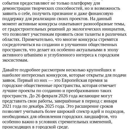
события предоставляют не только платформу для
демонстрации творческих способностей, но и возможность
заявить о себе, получить признание и даже финансовую
поддержку для реализации своих проектов. На данный
момент активные конкурсы охватывают разнообразные темы,
от градостроительных решений до экологических инициатив,
что позволяет участникам проявить свои таланты в различных
областях. Примечательно, что многие конкурсы стремятся
сосредоточиться на создании и улучшении общественных
пространств, что делает их особенно актуальными в эпоху
активного urbanismo и углубленного интереса к городским
экосистемам.
Давайте подробнее рассмотрим несколько крупнейших и
наиболее интересных конкурсов, которые открыты для подачи
заявок. Первый из них — это Европейская премия за
городские общественные пространства, которая отмечает
лучшие проекты по созданию и преобразованию таких
пространств. До 26 февраля 2026 года желающие могут
представить свои работы, завершённые в период с января
2021 года по декабрь 2025 года. Это расширение сроков
позволяет учитывать более широкий спектр идей и подходов,
необходимых для обновления городских ландшафтов, что
особенно важно в условиях стремительных изменений,
происходящих в городской среде.