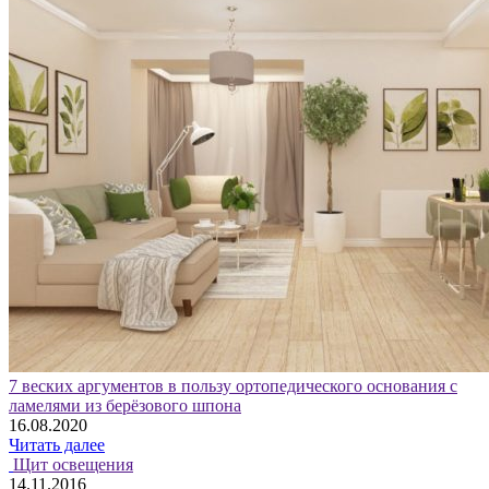
7 веских аргументов в пользу ортопедического основания с
ламелями из берёзового шпона
16.08.2020
Читать далее
Щит освещения
14.11.2016