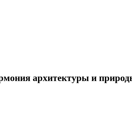
армония архитектуры и природ