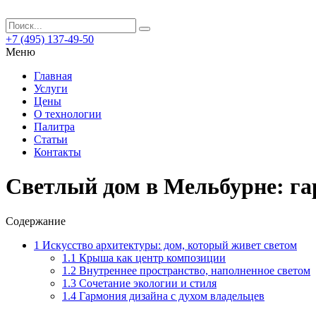
+7 (495) 137-49-50
Меню
Главная
Услуги
Цены
О технологии
Палитра
Статьи
Контакты
Светлый дом в Мельбурне: г
Содержание
1
Искусство архитектуры: дом, который живет светом
1.1
Крыша как центр композиции
1.2
Внутреннее пространство, наполненное светом
1.3
Сочетание экологии и стиля
1.4
Гармония дизайна с духом владельцев