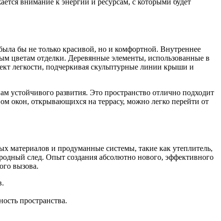
ается внимание к энергии и ресурсам, с которыми будет
была бы не только красивой, но и комфортной. Внутреннее
ым цветам отделки. Деревянные элементы, использованные в
фект легкости, подчеркивая скульптурные линии крыши и
ам устойчивого развития. Это пространство отлично подходит
ом окон, открывающихся на террасу, можно легко перейти от
ых материалов и продуманные системы, такие как утеплитель,
еродный след. Опыт создания абсолютно нового, эффективного
ого вызова.
в.
ность пространства.