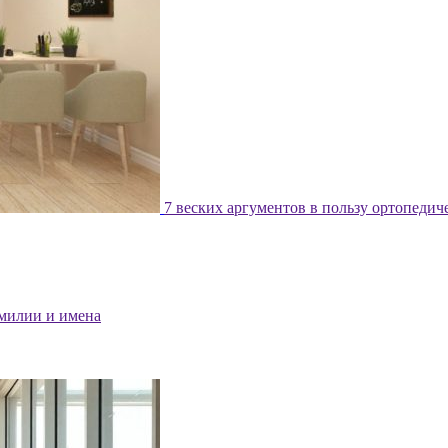
7 веских аргументов в пользу ортопедич
милии и имена