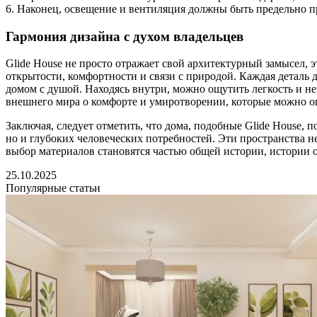
6. Наконец, освещение и вентиляция должны быть предельно п
Гармония дизайна с духом владельцев
Glide House не просто отражает свой архитектурный замысел, э
открытости, комфортности и связи с природой. Каждая деталь д
домом с душой. Находясь внутри, можно ощутить легкость и не
внешнего мира о комфорте и умиротворении, которые можно ощу
Заключая, следует отметить, что дома, подобные Glide House,
но и глубоких человеческих потребностей. Эти пространства не
выбор материалов становятся частью общей истории, истории о
25.10.2025
Популярные статьи