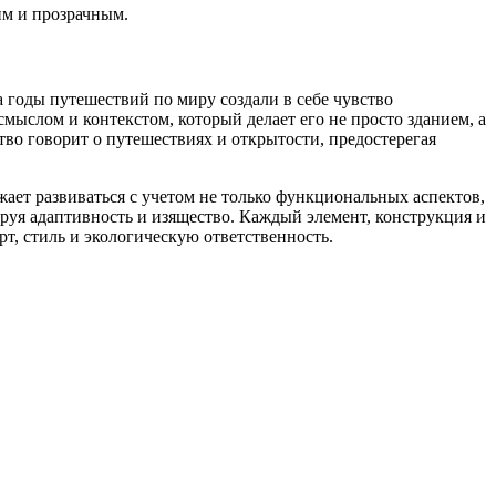
им и прозрачным.
а годы путешествий по миру создали в себе чувство
мыслом и контекстом, который делает его не просто зданием, а
во говорит о путешествиях и открытости, предостерегая
жает развиваться с учетом не только функциональных аспектов,
рируя адаптивность и изящество. Каждый элемент, конструкция и
рт, стиль и экологическую ответственность.