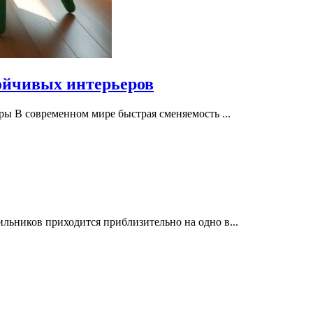
тойчивых интерьеров
ры В современном мире быстрая сменяемость ...
ьников приходится приблизительно на одно в...