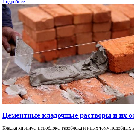
Подробнее
Цементные кладочные растворы и их 
Кладка кирпича, пеноблока, газоблока и иных тому подобных ма