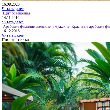
16.08.2020
Читать далее
Щит освещения
14.11.2016
Читать далее
Арабские фамилии женские и мужские. Красивые арабские фа
16.12.2016
Читать далее
Похожие статьи