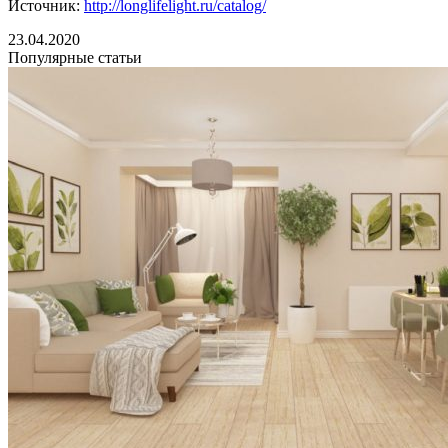
Источник:
http://longlifelight.ru/catalog/
23.04.2020
Популярные статьи