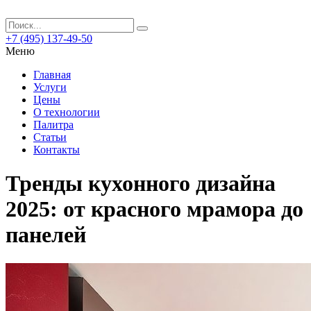
+7 (495) 137-49-50
Меню
Главная
Услуги
Цены
О технологии
Палитра
Статьи
Контакты
Тренды кухонного дизайна
2025: от красного мрамора до
панелей