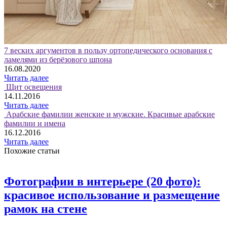
7 веских аргументов в пользу ортопедического основания с
ламелями из берёзового шпона
16.08.2020
Читать далее
Щит освещения
14.11.2016
Читать далее
Арабские фамилии женские и мужские. Красивые арабские
фамилии и имена
16.12.2016
Читать далее
Похожие статьи
Фотографии в интерьере (20 фото):
красивое использование и размещение
рамок на стене