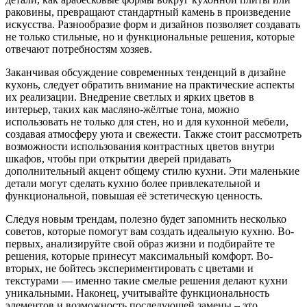
раковины, превращают стандартный камень в произведение
искусства. Разнообразие форм и дизайнов позволяет создавать
не только стильные, но и функциональные решения, которые
отвечают потребностям хозяев.
Заканчивая обсуждение современных тенденций в дизайне
кухонь, следует обратить внимание на практические аспекты
их реализации. Внедрение светлых и ярких цветов в
интерьер, таких как масляно-жёлтые тона, можно
использовать не только для стен, но и для кухонной мебели,
создавая атмосферу уюта и свежести. Также стоит рассмотреть
возможности использования контрастных цветов внутри
шкафов, чтобы при открытии дверей придавать
дополнительный акцент общему стилю кухни. Эти маленькие
детали могут сделать кухню более привлекательной и
функциональной, повышая её эстетическую ценность.
Следуя новым трендам, полезно будет запомнить несколько
советов, которые помогут вам создать идеальную кухню. Во-
первых, анализируйте свой образ жизни и подбирайте те
решения, которые принесут максимальный комфорт. Во-
вторых, не бойтесь экспериментировать с цветами и
текстурами — именно такие смелые решения делают кухни
уникальными. Наконец, учитывайте функциональность
элементов и возможность последующей замены – это