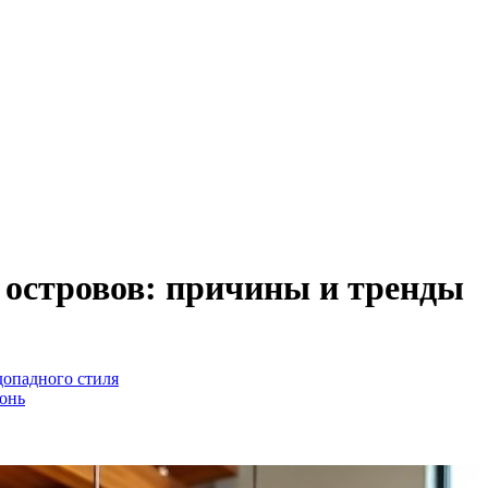
 островов: причины и тренды
допадного стиля
онь