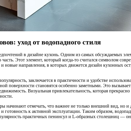
вов: уход от водопадного стиля
редпочтений в дизайне кухонь. Одним из самых обсуждаемых эл
 часть. Этот элемент, который когда-то считался символом совр
и новые направления, в которых движется дизайн кухонных ост
опулярность, заключается в практичности и удобстве использов
ной поверхности становятся особенно заметными. Это вызывает н
движимость. Визуальная привлекательность, которая прекрасно 
ности.
ы начинают отмечать, что важнее не только внешний вид, но и
 и готовность к активной эксплуатации. Таким образом, водопа
опулярность практичных пенинсул и L-образных столешниц — он