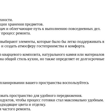
хности.
ции хранения предметов.
дач и облегчающие путь к выполнению повседневных дел.
 процесс ремонта.
 выбирают элементы, которые было бы легко поддерживать в
 и создать атмосферу гостеприимства и комфорта.
 кварцевого композита, натурального камня или материалов
 на общий стиль кухни, но также определяет ее долгосрочные
 планировании вашего пространства воспользуйтесь
овать пространство для удобного передвижения.
одуктов, чтобы процесс готовки стал максимально удобным.
дходящие цвета и отделку.
м частого ремонта.