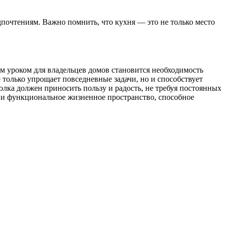
почтениям. Важно помнить, что кухня — это не только место
ым уроком для владельцев домов становится необходимость
олько упрощает повседневные задачи, но и способствует
олка должен приносить пользу и радость, не требуя постоянных
 и функциональное жизненное пространство, способное