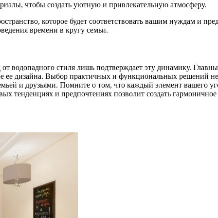
ериалы, чтобы создать уютную и привлекательную атмосферу.
странство, которое будет соответствовать вашим нуждам и пред
ведения времени в кругу семьи.
д от водопадного стиля лишь подтверждает эту динамику. Главн
е ее дизайна. Выбор практичных и функциональных решений не т
емьей и друзьями. Помните о том, что каждый элемент вашего уг
вых тенденциях и предпочтениях позволит создать гармоничное