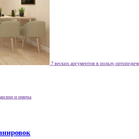
7 веских аргументов в пользу ортопедич
милии и имена
ланировок