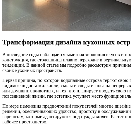
Трансформация дизайна кухонных остро
В последние годы наблюдается заметная эволюция вкусов и п
конструкция, где столешница плавно переходит в вертикальную
тенденций. В данной статье мы подробно рассмотрим причины 
своих кухонных пространств.
Первая причина, по которой водопадные острова теряют свою п
видимые недостатки: капли, сколы и следы износа на непрерыв
или домашних животных, и тех, кто планирует продать свою не
повседневной жизни, где эстетика уступает место функциональ
По мере изменения предпочтений покупателей многие дизайнер
решений, обеспечивающих удобство, простоту в обслуживании
вариантам, которые адаптируются под нужды хозяев. Растет п
рабочее пространство.