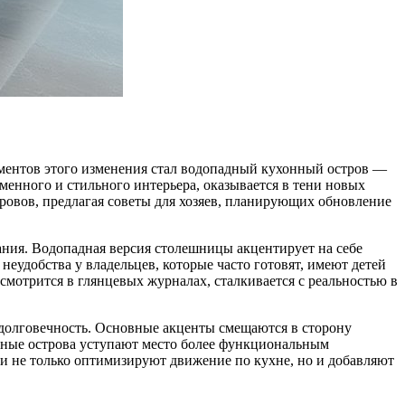
ементов этого изменения стал водопадный кухонный остров —
еменного и стильного интерьера, оказывается в тени новых
ровов, предлагая советы для хозяев, планирующих обновление
ания. Водопадная версия столешницы акцентирует на себе
еудобства у владельцев, которые часто готовят, имеют детей
смотрится в глянцевых журналах, сталкивается с реальностью в
 долговечность. Основные акценты смещаются в сторону
дные острова уступают место более функциональным
и не только оптимизируют движение по кухне, но и добавляют