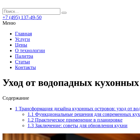
+7 (495) 137-49-50
Меню
Главная
Услуги
Цены
О технологии
Палитра
Статьи
Контакты
Уход от водопадных кухонных
Содержание
1
Трансформация дизайна кухонных островов: уход от во
1.1
Функциональные решения для современных кух
1.2
Практическое применение в планировке
1.3
Заключение: советы для обновления кухни