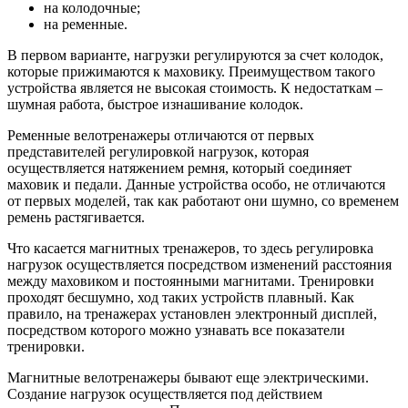
на колодочные;
на ременные.
В первом варианте, нагрузки регулируются за счет колодок,
которые прижимаются к маховику. Преимуществом такого
устройства является не высокая стоимость. К недостаткам –
шумная работа, быстрое изнашивание колодок.
Ременные велотренажеры отличаются от первых
представителей регулировкой нагрузок, которая
осуществляется натяжением ремня, который соединяет
маховик и педали. Данные устройства особо, не отличаются
от первых моделей, так как работают они шумно, со временем
ремень растягивается.
Что касается магнитных тренажеров, то здесь регулировка
нагрузок осуществляется посредством изменений расстояния
между маховиком и постоянными магнитами. Тренировки
проходят бесшумно, ход таких устройств плавный. Как
правило, на тренажерах установлен электронный дисплей,
посредством которого можно узнавать все показатели
тренировки.
Магнитные велотренажеры бывают еще электрическими.
Создание нагрузок осуществляется под действием