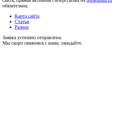
сайта, прямая активная гиперссылка на
bookshunt.ru
обязательна.
Карта сайта
Статьи
Разное
Заявка успешно отправлена.
Мы скоро свяжемся с вами, ожидайте.